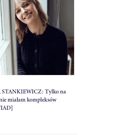
 STANKIEWICZ: Tylko na
 nie miałam kompleksów
IAD]