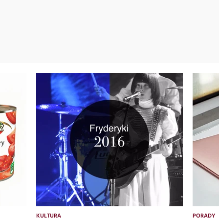
KULTURA
PORADY