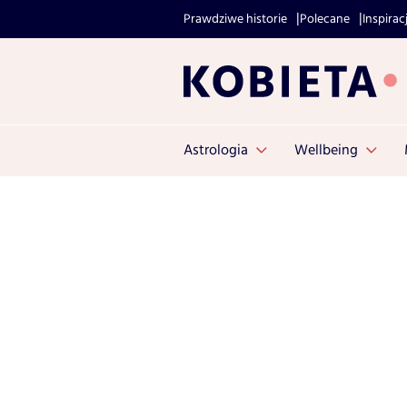
Prawdziwe historie
Polecane
Inspirac
Astrologia
Wellbeing