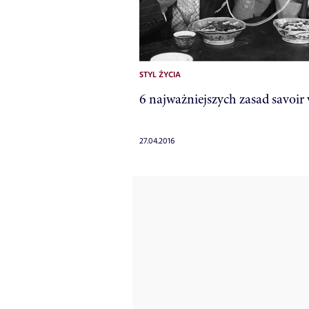
STYL ŻYCIA
6 najważniejszych zasad savoir 
27.04.2016