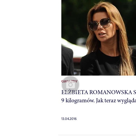
GWIAZDY
ELŻBIETA ROMANOWSKA Sc
9 kilogramów. Jak teraz wygląd
13.04.2016