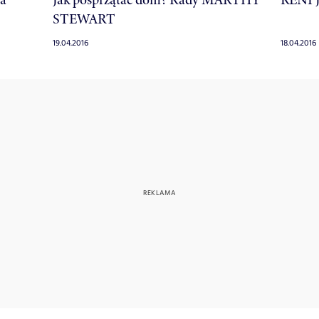
STEWART
19.04.2016
18.04.2016