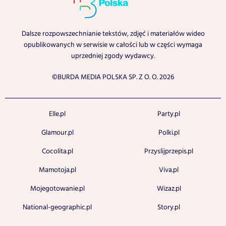
Dalsze rozpowszechnianie tekstów, zdjęć i materiałów wideo
opublikowanych w serwisie w całości lub w części wymaga
uprzedniej zgody wydawcy.
©BURDA MEDIA POLSKA SP. Z O. O. 2026
Elle.pl
Party.pl
Glamour.pl
Polki.pl
Cocolita.pl
Przyslijprzepis.pl
Mamotoja.pl
Viva.pl
Mojegotowanie.pl
Wizaz.pl
National-geographic.pl
Story.pl