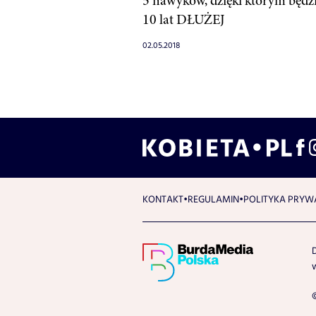
5 nawyków, dzięki którym będzi
10 lat DŁUŻEJ
02.05.2018
KONTAKT
REGULAMIN
POLITYKA PRYW