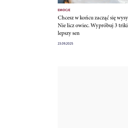
EMOCJE
Chcesz w końcu zacząć się wysy
Nie licz owiec. Wypróbuj 3 triki
lepszy sen
23.09.2025