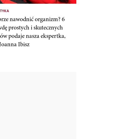
KTYKA
brze nawodnić organizm? 6
dę prostych i skutecznych
ów podaje nasza ekspertka,
 Joanna Ibisz