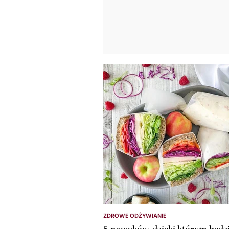
ZDROWE ODŻYWIANIE