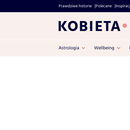
Prawdziwe historie
Polecane
Inspirac
Astrologia
Wellbeing