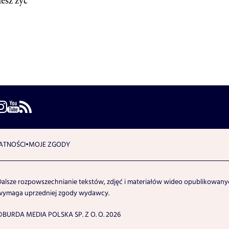
esz żyć
ATNOŚCI
MOJE ZGODY
Dalsze rozpowszechnianie tekstów, zdjęć i materiałów wideo opublikowanyc
wymaga uprzedniej zgody wydawcy.
©BURDA MEDIA POLSKA SP. Z O. O. 2026