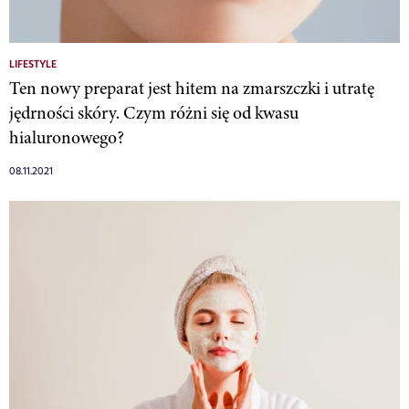
LIFESTYLE
Ten nowy preparat jest hitem na zmarszczki i utratę
jędrności skóry. Czym różni się od kwasu
hialuronowego?
08.11.2021