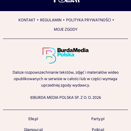
KONTAKT
REGULAMIN
POLITYKA PRYWATNOŚCI
MOJE ZGODY
Dalsze rozpowszechnianie tekstów, zdjęć i materiałów wideo
opublikowanych w serwisie w całości lub w części wymaga
uprzedniej zgody wydawcy.
©BURDA MEDIA POLSKA SP. Z O. O. 2026
Elle.pl
Party.pl
Glamour.pl
Polki.pl