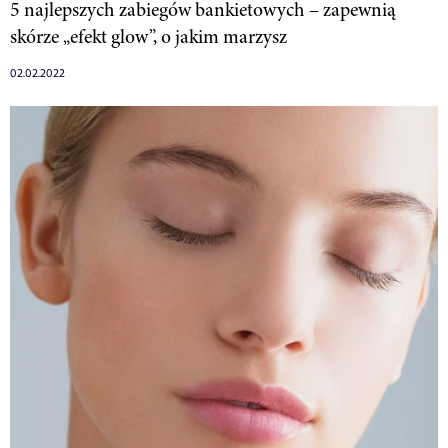
5 najlepszych zabiegów bankietowych – zapewnią
skórze „efekt glow”, o jakim marzysz
02.02.2022