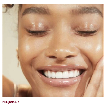
PIELĘGNACJA