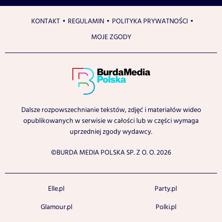
KONTAKT
REGULAMIN
POLITYKA PRYWATNOŚCI
MOJE ZGODY
Dalsze rozpowszechnianie tekstów, zdjęć i materiałów wideo
opublikowanych w serwisie w całości lub w części wymaga
uprzedniej zgody wydawcy.
©BURDA MEDIA POLSKA SP. Z O. O. 2026
Elle.pl
Party.pl
Glamour.pl
Polki.pl