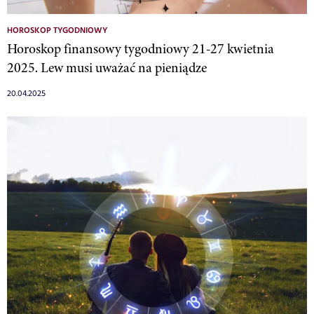
HOROSKOP TYGODNIOWY
Horoskop finansowy tygodniowy 21-27 kwietnia
2025. Lew musi uważać na pieniądze
20.04.2025