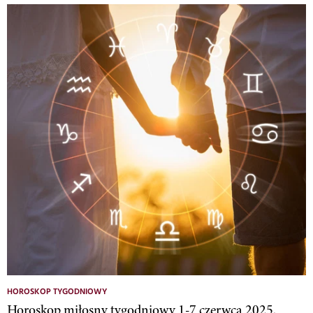
HOROSKOP TYGODNIOWY
Horoskop miłosny tygodniowy 1-7 czerwca 2025.