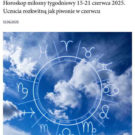
Horoskop miłosny tygodniowy 15-21 czerwca 2025.
Uczucia rozkwitną jak piwonie w czerwcu
12.06.2025