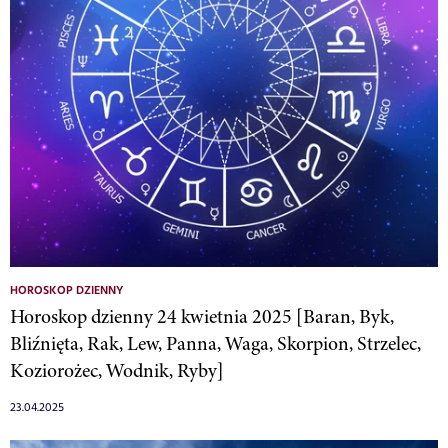
HOROSKOP DZIENNY
Horoskop dzienny 24 kwietnia 2025 [Baran, Byk,
Bliźnięta, Rak, Lew, Panna, Waga, Skorpion, Strzelec,
Koziorożec, Wodnik, Ryby]
23.04.2025