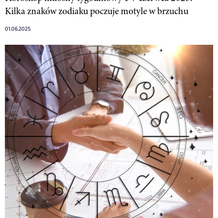
Kilka znaków zodiaku poczuje motyle w brzuchu
01.06.2025