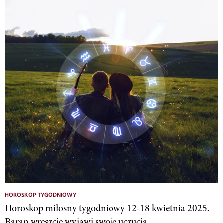
HOROSKOP TYGODNIOWY
Horoskop miłosny tygodniowy 12-18 kwietnia 2025.
Baran wreszcie wyjawi swoje uczucia