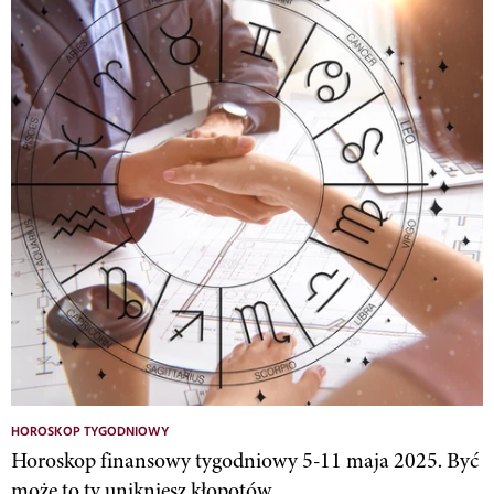
HOROSKOP TYGODNIOWY
Horoskop finansowy tygodniowy 5-11 maja 2025. Być
może to ty unikniesz kłopotów