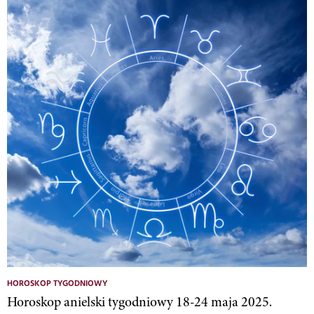
HOROSKOP TYGODNIOWY
Horoskop anielski tygodniowy 18-24 maja 2025.