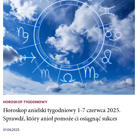
HOROSKOP TYGODNIOWY
Horoskop anielski tygodniowy 1-7 czerwca 2025.
Sprawdź, który anioł pomoże ci osiągnąć sukces
01.06.2025