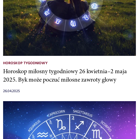
HOROSKOP TYGODNIOWY
Horoskop miłosny tygodniowy 26 kwietnia–2 maja
2025. Byk może poczuć miłosne zawroty głowy
26.04.2025