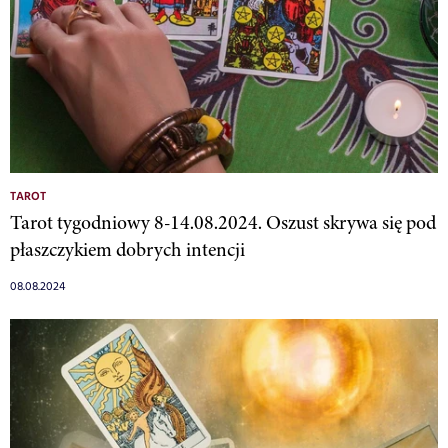
TAROT
Tarot tygodniowy 8-14.08.2024. Oszust skrywa się pod
płaszczykiem dobrych intencji
08.08.2024