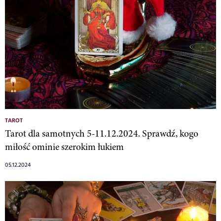
TAROT
Tarot dla samotnych 5-11.12.2024. Sprawdź, kogo
miłość ominie szerokim łukiem
05.12.2024