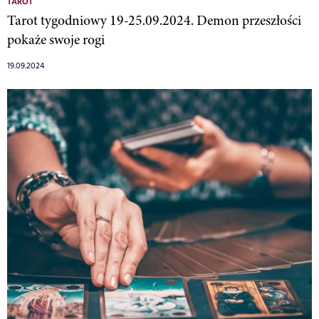
TAROT
Tarot tygodniowy 19-25.09.2024. Demon przeszłości
pokaże swoje rogi
19.09.2024