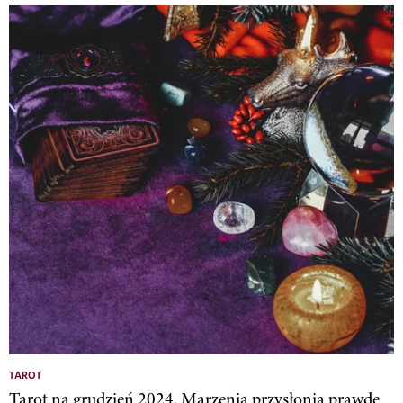
TAROT
Tarot na grudzień 2024. Marzenia przysłonią prawdę