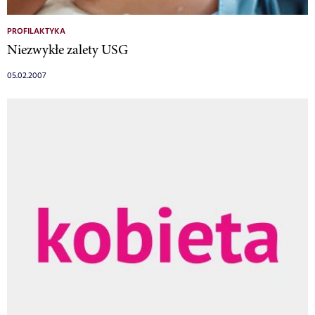
PROFILAKTYKA
Niezwykłe zalety USG
05.02.2007