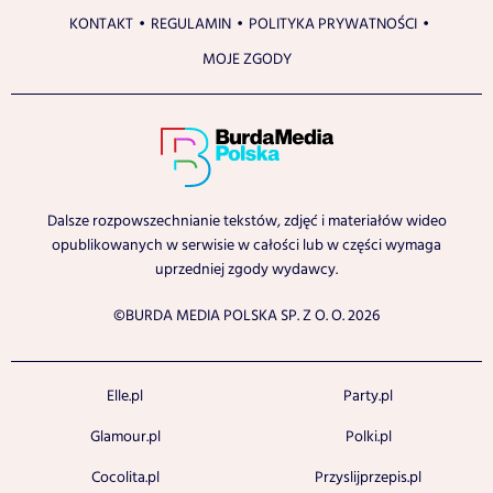
KONTAKT
REGULAMIN
POLITYKA PRYWATNOŚCI
MOJE ZGODY
Dalsze rozpowszechnianie tekstów, zdjęć i materiałów wideo
opublikowanych w serwisie w całości lub w części wymaga
uprzedniej zgody wydawcy.
©BURDA MEDIA POLSKA SP. Z O. O. 2026
Elle.pl
Party.pl
Glamour.pl
Polki.pl
Cocolita.pl
Przyslijprzepis.pl