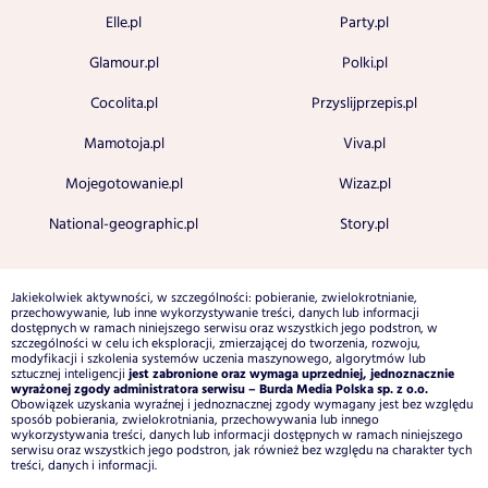
Elle.pl
Party.pl
Glamour.pl
Polki.pl
Cocolita.pl
Przyslijprzepis.pl
Mamotoja.pl
Viva.pl
Mojegotowanie.pl
Wizaz.pl
National-geographic.pl
Story.pl
Jakiekolwiek aktywności, w szczególności: pobieranie, zwielokrotnianie,
przechowywanie, lub inne wykorzystywanie treści, danych lub informacji
dostępnych w ramach niniejszego serwisu oraz wszystkich jego podstron, w
szczególności w celu ich eksploracji, zmierzającej do tworzenia, rozwoju,
modyfikacji i szkolenia systemów uczenia maszynowego, algorytmów lub
jest zabronione oraz wymaga uprzedniej, jednoznacznie
sztucznej inteligencji
wyrażonej zgody administratora serwisu – Burda Media Polska sp. z o.o.
Obowiązek uzyskania wyraźnej i jednoznacznej zgody wymagany jest bez względu
sposób pobierania, zwielokrotniania, przechowywania lub innego
wykorzystywania treści, danych lub informacji dostępnych w ramach niniejszego
serwisu oraz wszystkich jego podstron, jak również bez względu na charakter tych
treści, danych i informacji.