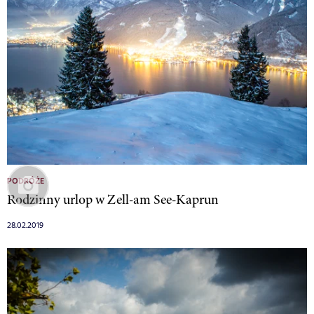
PODRÓŻE
Rodzinny urlop w Zell-am See-Kaprun
28.02.2019