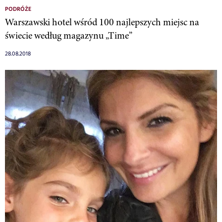
PODRÓŻE
Warszawski hotel wśród 100 najlepszych miejsc na
świecie według magazynu „Time”
28.08.2018