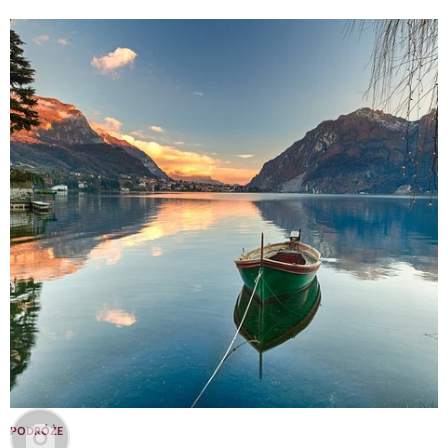
PODRÓŻE