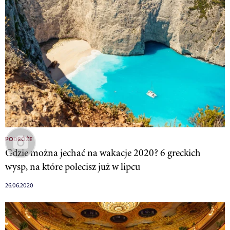
PODRÓŻE
Gdzie można jechać na wakacje 2020? 6 greckich
wysp, na które polecisz już w lipcu
26.06.2020