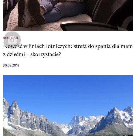
RODZINA
Nowość w liniach lotniczych: strefa do spania dla mam
z dziećmi – skorzystacie?
30.03.2018