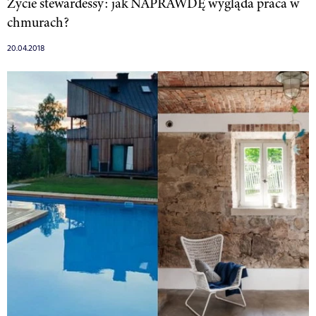
Życie stewardessy: jak NAPRAWDĘ wygląda praca w
chmurach?
20.04.2018