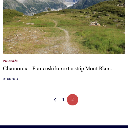
PODRÓŻE
Chamonix – Francuski kurort u stóp Mont Blanc
03.06.2013
1
2