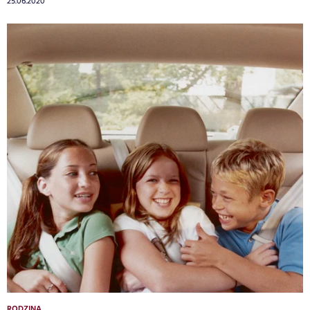
25.06.2020
RODZINA