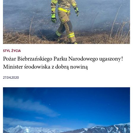
STYL ŻYCIA
Pożar Biebrzańskiego Parku Narodowego ugaszony!
Minister środowiska z dobrą nowiną
27.04.2020