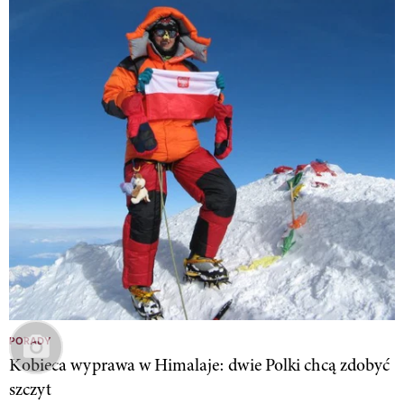
PORADY
Kobieca wyprawa w Himalaje: dwie Polki chcą zdobyć
szczyt