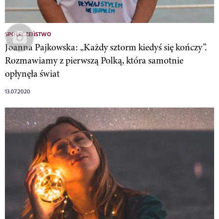
SPOŁECZEŃSTWO
Joanna Pajkowska: „Każdy sztorm kiedyś się kończy”.
Rozmawiamy z pierwszą Polką, która samotnie
opłynęła świat
13.07.2020