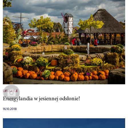
LIFESTYLE
Energylandia w jesiennej odsłonie!
16.10.2018