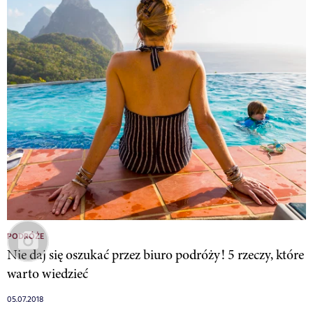
PODRÓŻE
Nie daj się oszukać przez biuro podróży! 5 rzeczy, które
warto wiedzieć
05.07.2018