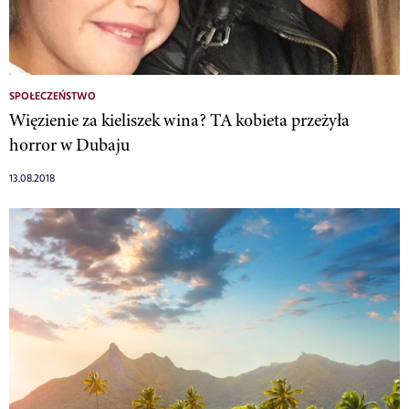
SPOŁECZEŃSTWO
Więzienie za kieliszek wina? TA kobieta przeżyła
horror w Dubaju
13.08.2018