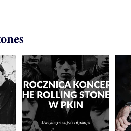
tones