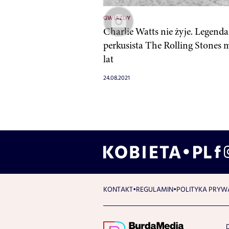
GWIAZDY
Charlie Watts nie żyje. Legend
perkusista The Rolling Stones 
lat
24.08.2021
KONTAKT
REGULAMIN
POLITYKA PRYW