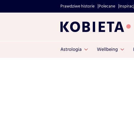
Prawdziwe historie
Polecane
Inspirac
Astrologia
Wellbeing