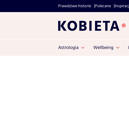
Prawdziwe historie
Polecane
Inspirac
Astrologia
Wellbeing