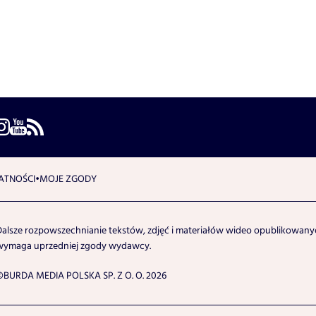
ATNOŚCI
MOJE ZGODY
Dalsze rozpowszechnianie tekstów, zdjęć i materiałów wideo opublikowanyc
wymaga uprzedniej zgody wydawcy.
©BURDA MEDIA POLSKA SP. Z O. O. 2026