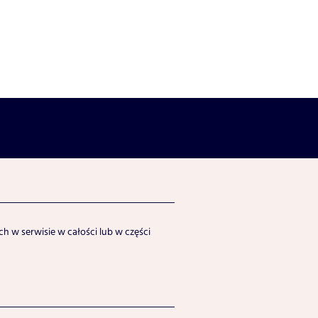
h w serwisie w całości lub w części