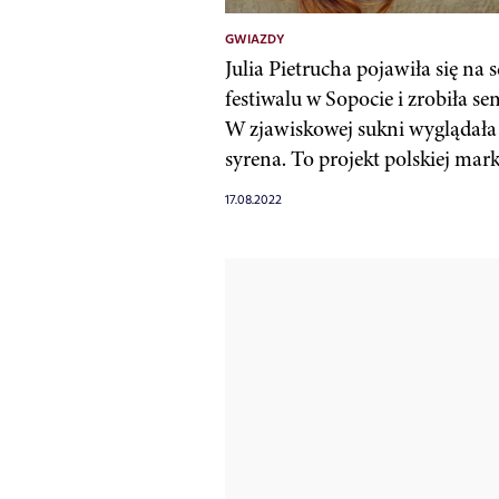
GWIAZDY
Julia Pietrucha pojawiła się na 
festiwalu w Sopocie i zrobiła sen
W zjawiskowej sukni wyglądała
syrena. To projekt polskiej mark
17.08.2022