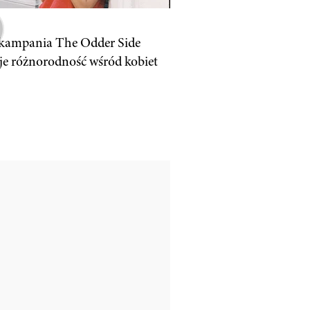
kampania The Odder Side
e różnorodność wśród kobiet