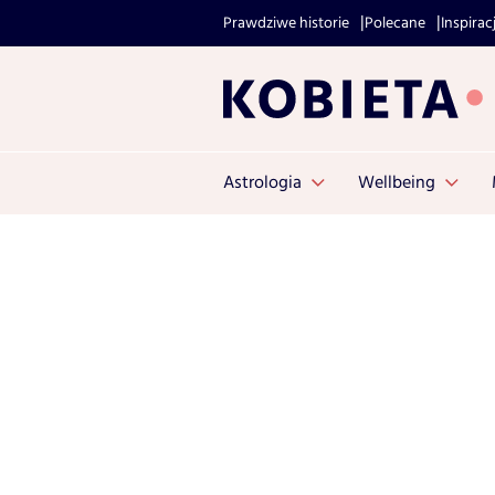
Prawdziwe historie
Polecane
Inspirac
Astrologia
Wellbeing