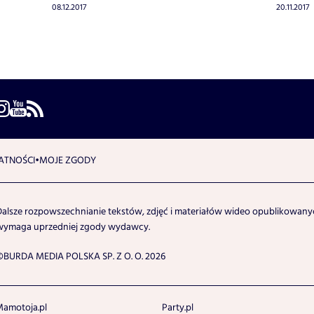
08.12.2017
20.11.2017
ATNOŚCI
MOJE ZGODY
Dalsze rozpowszechnianie tekstów, zdjęć i materiałów wideo opublikowanyc
wymaga uprzedniej zgody wydawcy.
©BURDA MEDIA POLSKA SP. Z O. O. 2026
amotoja.pl
Party.pl