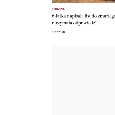
RODZINA
6-latka napisała list do zmarłego
otrzymała odpowiedź!
01.12.2020