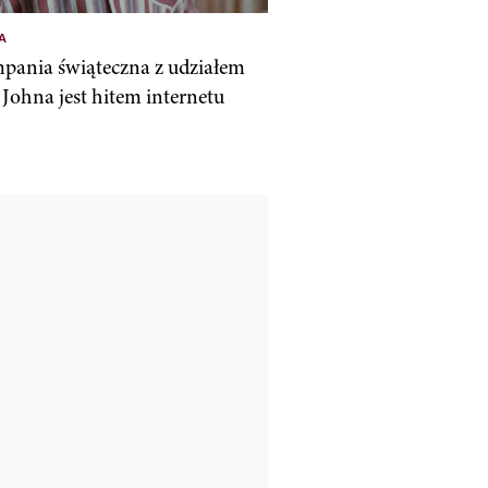
A
pania świąteczna z udziałem
 Johna jest hitem internetu