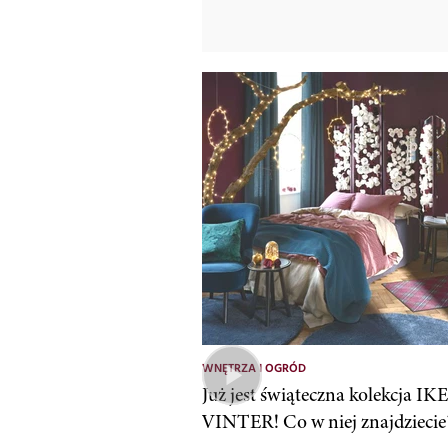
WNĘTRZA I OGRÓD
Już jest świąteczna kolekcja IK
VINTER! Co w niej znajdziecie