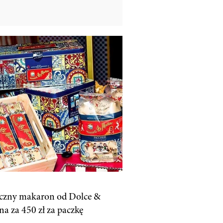
czny makaron od Dolce &
a za 450 zł za paczkę