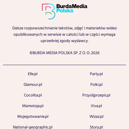
Dalsze rozpowszechnianie tekstów, zdjęć i materiałów wideo
opublikowanych w serwisie w całości lub w części wymaga
uprzedniej zgody wydawcy.
©BURDA MEDIA POLSKA SP. Z O. O. 2026
Elle.pl
Party.pl
Glamour.pl
Polki.pl
Cocolita.pl
Przyslijprzepis.pl
Mamotoja.pl
Viva.pl
Mojegotowanie.pl
Wizaz.pl
National-geographic.pl
Story.pl