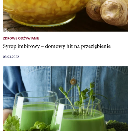
ZDROWE ODŻYWIANIE
Syrop imbirowy – domowy hit na przeziębienie
03.03.2022