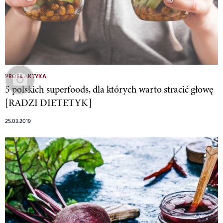
PROFILAKTYKA
5 polskich superfoods, dla których warto stracić głowę
[RADZI DIETETYK]
25.03.2019