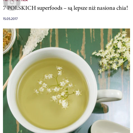
PROFILAKTYKA
7 POLSKICH superfoods – są lepsze niż nasiona chia!
15.05.2017