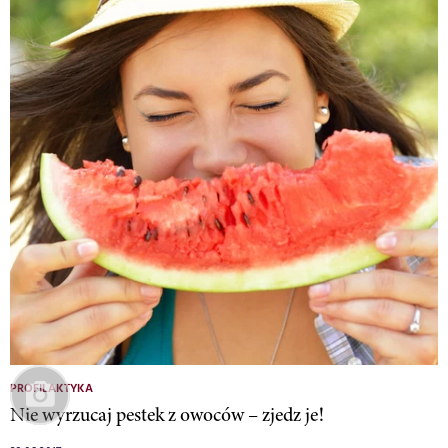
PROFILAKTYKA
Nie wyrzucaj pestek z owoców – zjedz je!