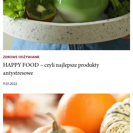
ZDROWE ODŻYWIANIE
HAPPY FOOD – czyli najlepsze produkty
antystresowe
11.01.2022