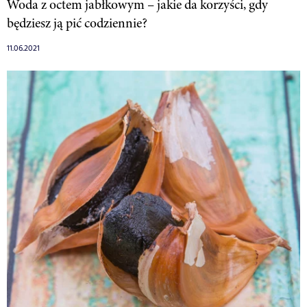
Woda z octem jabłkowym – jakie da korzyści, gdy
będziesz ją pić codziennie?
11.06.2021