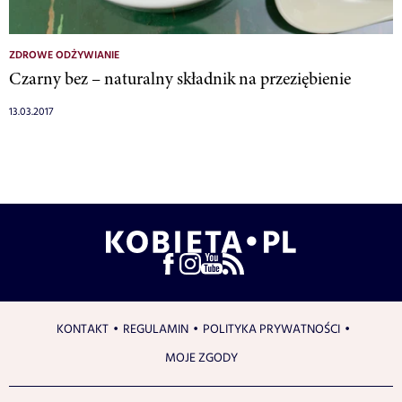
ZDROWE ODŻYWIANIE
Czarny bez – naturalny składnik na przeziębienie
13.03.2017
KONTAKT
REGULAMIN
POLITYKA PRYWATNOŚCI
MOJE ZGODY