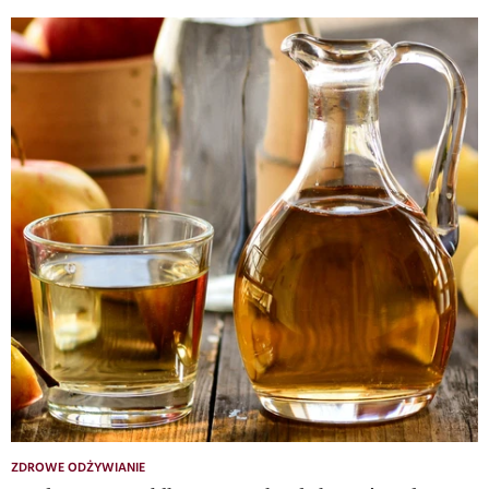
ZDROWE ODŻYWIANIE