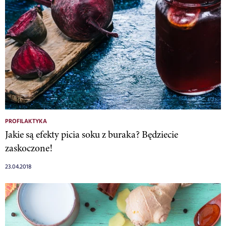
PROFILAKTYKA
Jakie są efekty picia soku z buraka? Będziecie
zaskoczone!
23.04.2018