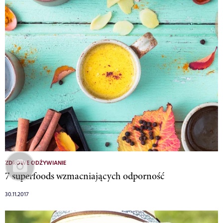
ZDROWE ODŻYWIANIE
7 superfoods wzmacniających odporność
30.11.2017