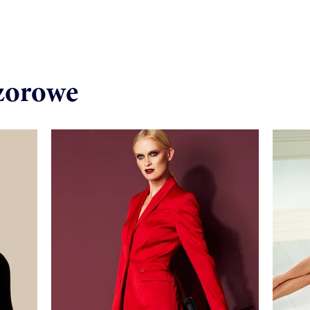
zorowe