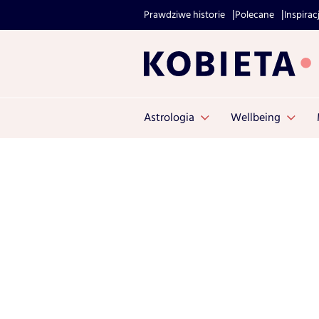
Prawdziwe historie
Polecane
Inspirac
Astrologia
Wellbeing