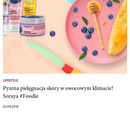
LIFESTYLE
Pyszna pielęgnacja skóry w owocowym klimacie!
Soraya #Foodie
02.09.2018