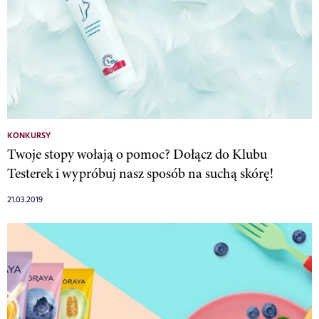
KONKURSY
Twoje stopy wołają o pomoc? Dołącz do Klubu
Testerek i wypróbuj nasz sposób na suchą skórę!
21.03.2019