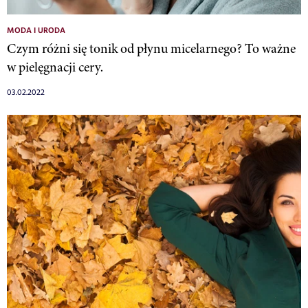
MODA I URODA
Czym różni się tonik od płynu micelarnego? To ważne
w pielęgnacji cery.
03.02.2022