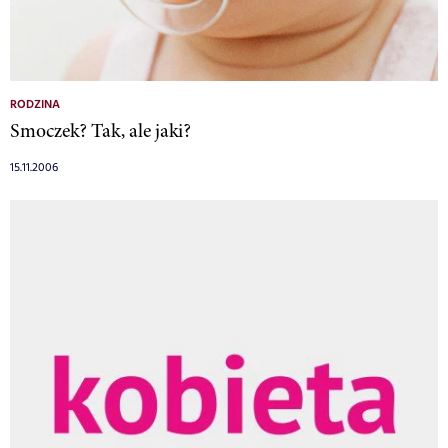
RODZINA
Smoczek? Tak, ale jaki?
15.11.2006