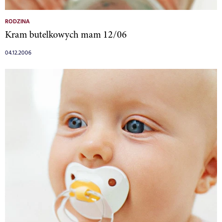
RODZINA
Kram butelkowych mam 12/06
04.12.2006