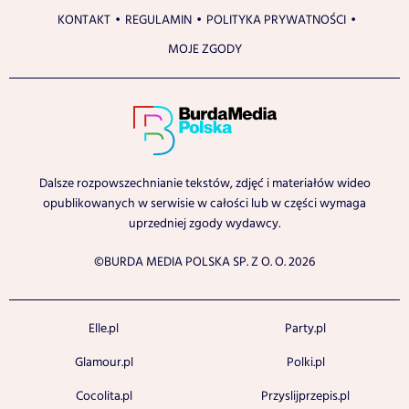
KONTAKT
REGULAMIN
POLITYKA PRYWATNOŚCI
MOJE ZGODY
Dalsze rozpowszechnianie tekstów, zdjęć i materiałów wideo
opublikowanych w serwisie w całości lub w części wymaga
uprzedniej zgody wydawcy.
©BURDA MEDIA POLSKA SP. Z O. O. 2026
Elle.pl
Party.pl
Glamour.pl
Polki.pl
Cocolita.pl
Przyslijprzepis.pl