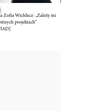
a Zofia Wichłacz: „Zależy mi
itnych projektach”
IAD]