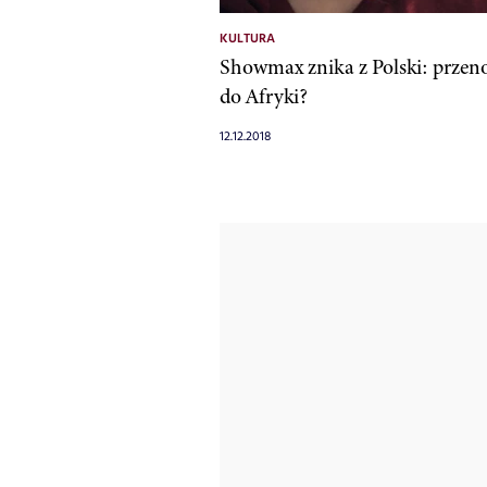
KULTURA
Showmax znika z Polski: przeno
do Afryki?
12.12.2018