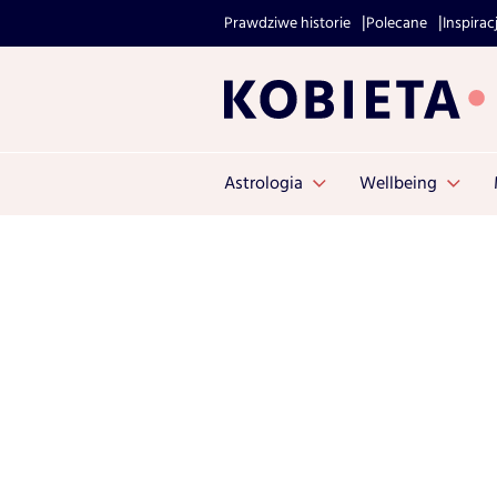
Prawdziwe historie
Polecane
Inspirac
Astrologia
Wellbeing