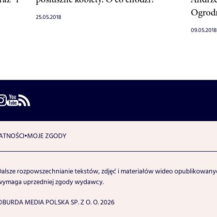
Ogrod
25.05.2018
09.05.2018
ATNOŚCI
MOJE ZGODY
Dalsze rozpowszechnianie tekstów, zdjęć i materiałów wideo opublikowanyc
wymaga uprzedniej zgody wydawcy.
©BURDA MEDIA POLSKA SP. Z O. O. 2026