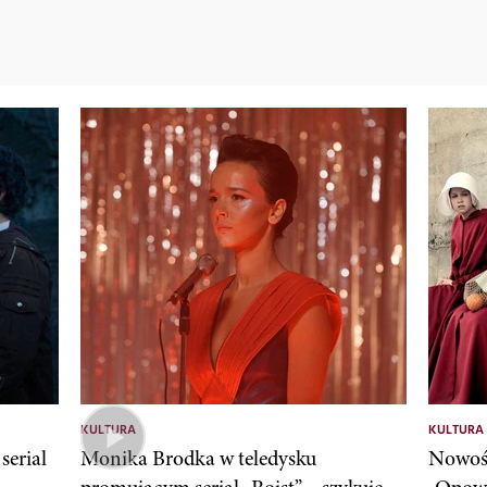
KULTURA
KULTURA
serial
Monika Brodka w teledysku
Nowośc