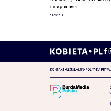
inne premiery
28.05.2018
KONTAKT
REGULAMIN
POLITYKA PRYW