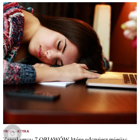
PROFILAKTYKA
Zawał serca: 7 OBJAWÓW, które odczujesz miesiąc