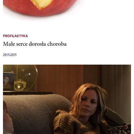
PROFILAKTYKA
Małe serce dorosła choroba
29.11.2011