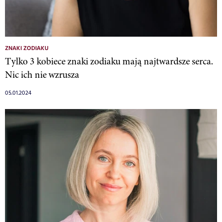
ZNAKI ZODIAKU
Tylko 3 kobiece znaki zodiaku mają najtwardsze serca.
Nic ich nie wzrusza
05.01.2024