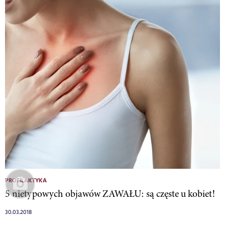
PROFILAKTYKA
5 nietypowych objawów ZAWAŁU: są częste u kobiet!
30.03.2018