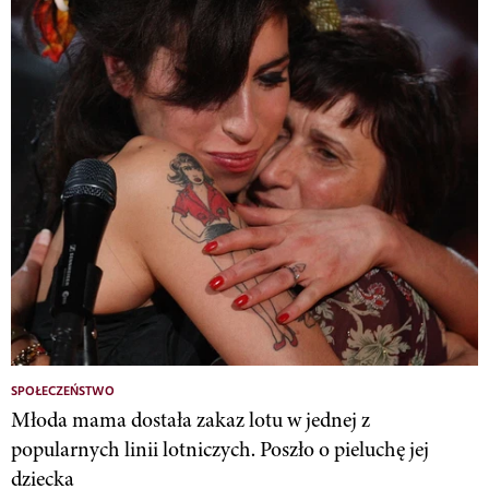
SPOŁECZEŃSTWO
Młoda mama dostała zakaz lotu w jednej z
popularnych linii lotniczych. Poszło o pieluchę jej
dziecka