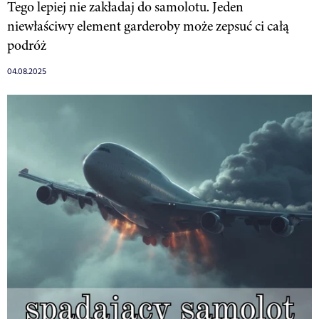
Tego lepiej nie zakładaj do samolotu. Jeden
niewłaściwy element garderoby może zepsuć ci całą
podróż
04.08.2025