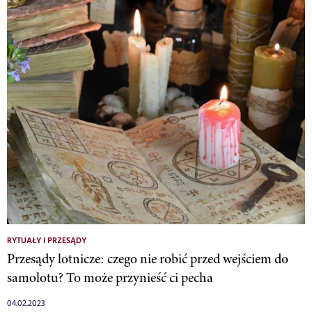
RYTUAŁY I PRZESĄDY
Przesądy lotnicze: czego nie robić przed wejściem do
samolotu? To może przynieść ci pecha
04.02.2023