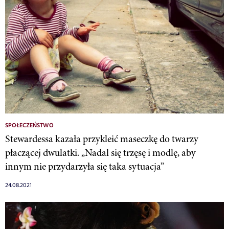
SPOŁECZEŃSTWO
Stewardessa kazała przykleić maseczkę do twarzy
płaczącej dwulatki. „Nadal się trzęsę i modlę, aby
innym nie przydarzyła się taka sytuacja”
24.08.2021