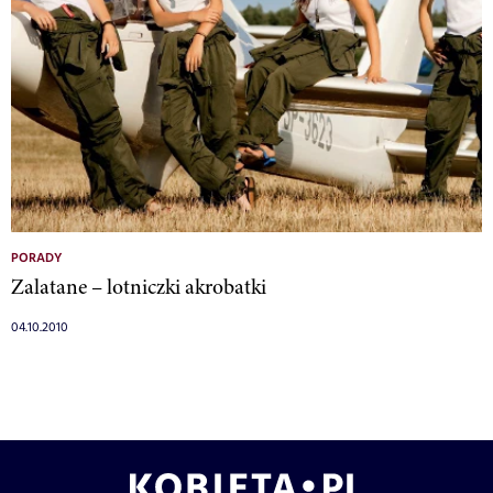
PORADY
Zalatane – lotniczki akrobatki
04.10.2010