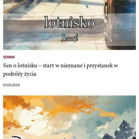
SENNIK
Sen o lotnisku – start w nieznane i przystanek w
podróży życia
01.05.2024