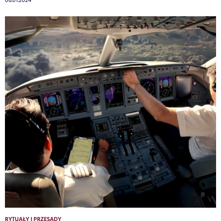
06.01.2024
RYTUAŁY I PRZESĄDY