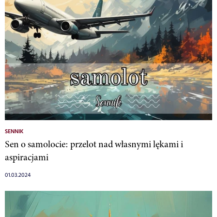
SENNIK
Sen o samolocie: przelot nad własnymi lękami i
aspiracjami
01.03.2024