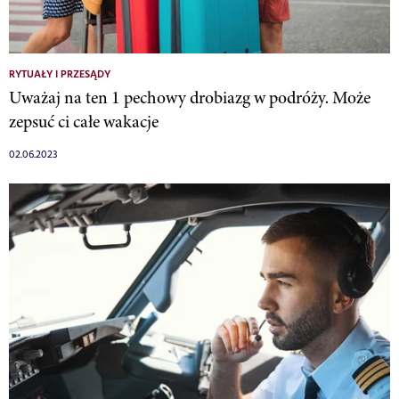
RYTUAŁY I PRZESĄDY
Uważaj na ten 1 pechowy drobiazg w podróży. Może
zepsuć ci całe wakacje
02.06.2023