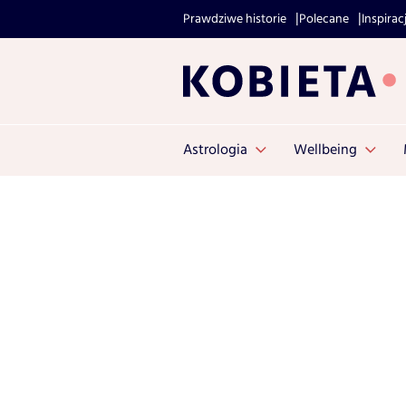
Prawdziwe historie
Polecane
Inspirac
Astrologia
Wellbeing