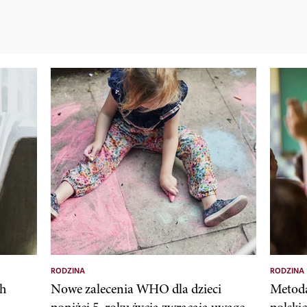
RODZINA
RODZINA
ch
Nowe zalecenia WHO dla dzieci
Metoda