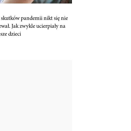
 skutków pandemii nikt się nie
ewał. Jak zwykle ucierpiały na
sze dzieci