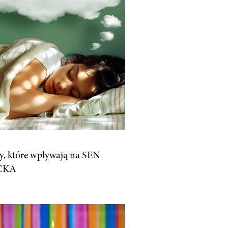
zy, które wpływają na SEN
CKA