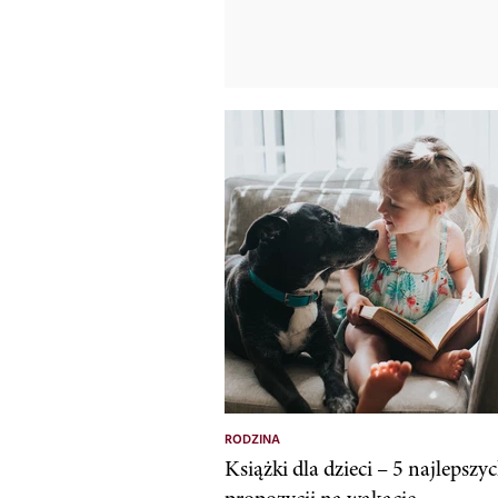
RODZINA
Książki dla dzieci – 5 najlepszy