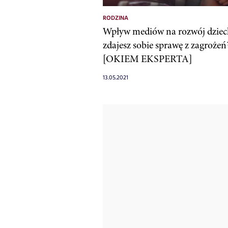
RODZINA
Wpływ mediów na rozwój dziec
zdajesz sobie sprawę z zagrożeń
[OKIEM EKSPERTA]
13.05.2021