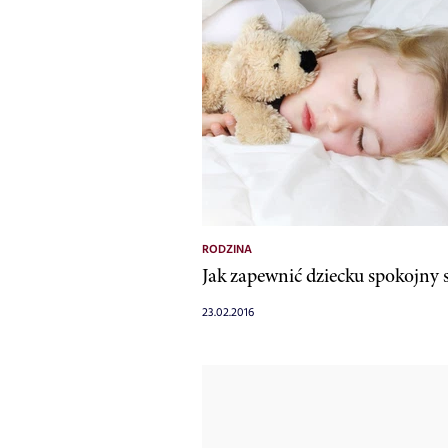
RODZINA
Jak zapewnić dziecku spokojny 
23.02.2016