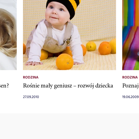
RODZINA
RODZINA
sen?
Rośnie mały geniusz – rozwój dziecka
Poznaj
27.09.2010
19.06.2009