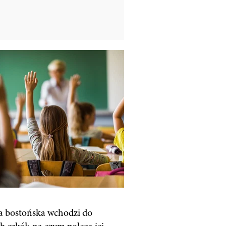
 bostońska wchodzi do