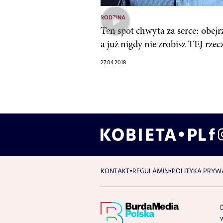
RODZINA
Ten spot chwyta za serce: obejrz
a już nigdy nie zrobisz TEJ rzec
27.04.2018
KONTAKT
REGULAMIN
POLITYKA PRYW