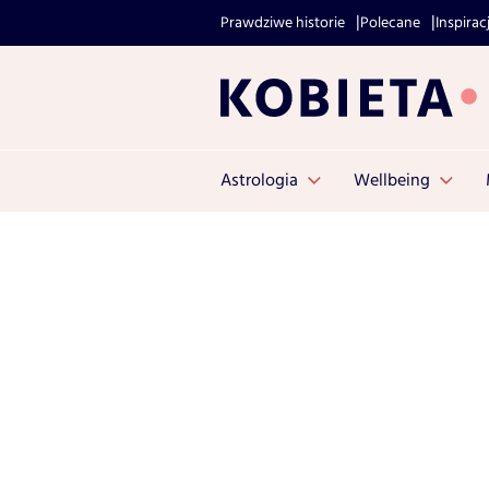
Prawdziwe historie
Polecane
Inspirac
Astrologia
Wellbeing