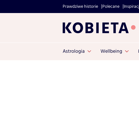
Prawdziwe historie
Polecane
Inspirac
Astrologia
Wellbeing