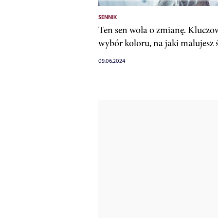
SENNIK
Ten sen woła o zmianę. Kluczow
wybór koloru, na jaki malujesz 
09.06.2024