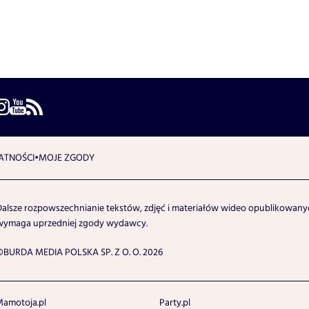
ATNOŚCI
MOJE ZGODY
Dalsze rozpowszechnianie tekstów, zdjęć i materiałów wideo opublikowanyc
wymaga uprzedniej zgody wydawcy.
©BURDA MEDIA POLSKA SP. Z O. O. 2026
amotoja.pl
Party.pl