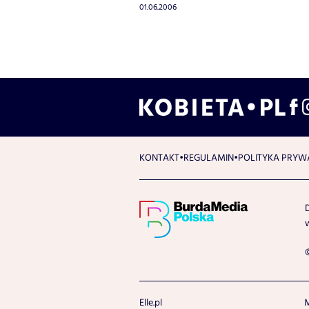
01.06.2006
KONTAKT
REGULAMIN
POLITYKA PRYW
Elle.pl
M