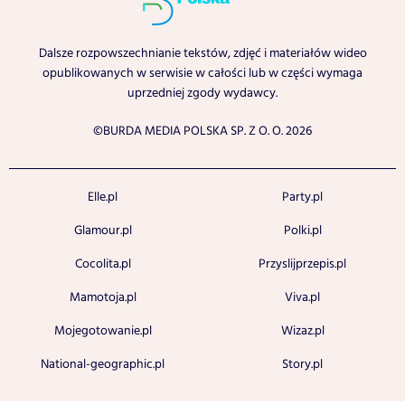
Dalsze rozpowszechnianie tekstów, zdjęć i materiałów wideo
opublikowanych w serwisie w całości lub w części wymaga
uprzedniej zgody wydawcy.
©BURDA MEDIA POLSKA SP. Z O. O. 2026
Elle.pl
Party.pl
Glamour.pl
Polki.pl
Cocolita.pl
Przyslijprzepis.pl
Mamotoja.pl
Viva.pl
Mojegotowanie.pl
Wizaz.pl
National-geographic.pl
Story.pl