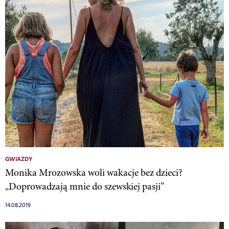
GWIAZDY
Monika Mrozowska woli wakacje bez dzieci?
„Doprowadzają mnie do szewskiej pasji”
14.08.2019