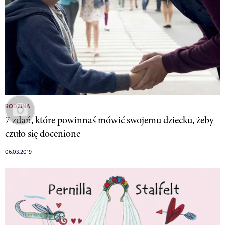
RODZINA
7 zdań, które powinnaś mówić swojemu dziecku, żeby
czuło się docenione
06.03.2019