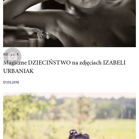
RODZINA
Magiczne DZIECIŃSTWO na zdjęciach IZABELI
URBANIAK
01.05.2016