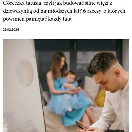
Córeczka tatusia, czyli jak budować silne więzi z
dziewczynką od najmłodszych lat? 6 rzeczy, o których
powinien pamiętać każdy tata
29.02.2024