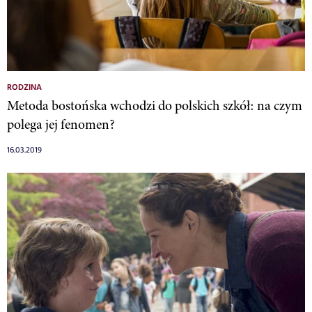
RODZINA
Metoda bostońska wchodzi do polskich szkół: na czym
polega jej fenomen?
16.03.2019