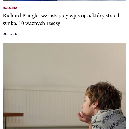
RODZINA
Richard Pringle: wzruszający wpis ojca, który stracił
synka. 10 ważnych rzeczy
01.09.2017