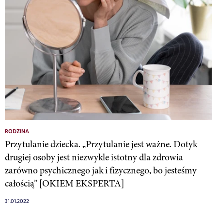
RODZINA
Przytulanie dziecka. „Przytulanie jest ważne. Dotyk
drugiej osoby jest niezwykle istotny dla zdrowia
zarówno psychicznego jak i fizycznego, bo jesteśmy
całością” [OKIEM EKSPERTA]
31.01.2022