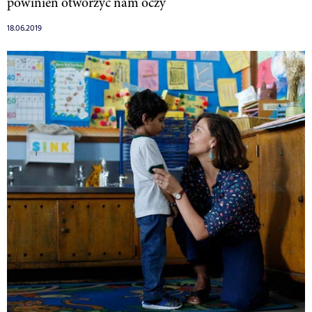
powinien otworzyć nam oczy
18.06.2019