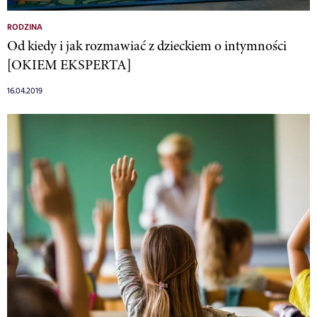
RODZINA
Od kiedy i jak rozmawiać z dzieckiem o intymności
[OKIEM EKSPERTA]
16.04.2019