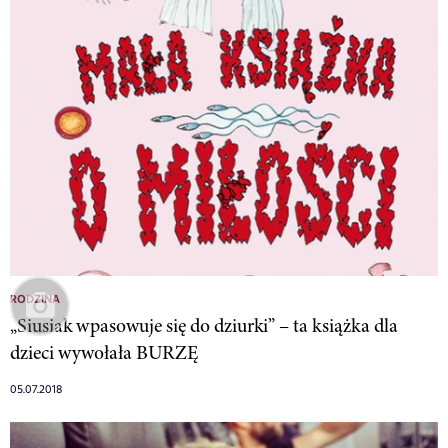
RODZINA
„Siusiak wpasowuje się do dziurki” – ta książka dla
dzieci wywołała BURZĘ
05.07.2018