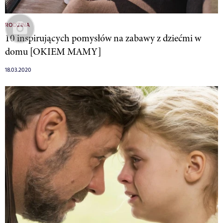
RODZINA
10 inspirujących pomysłów na zabawy z dziećmi w
domu [OKIEM MAMY]
18.03.2020