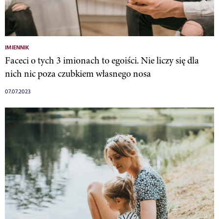
IMIENNIK
Faceci o tych 3 imionach to egoiści. Nie liczy się dla
nich nic poza czubkiem własnego nosa
07.07.2023