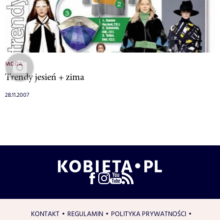
MODA
Trendy jesień + zima
28.11.2007
KONTAKT
REGULAMIN
POLITYKA PRYWATNOŚCI