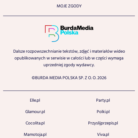
MOJE ZGODY
Dalsze rozpowszechnianie tekstów, zdjęć i materiałów wideo
opublikowanych w serwisie w całości lub w części wymaga
uprzedniej zgody wydawcy.
©BURDA MEDIA POLSKA SP. Z O. O. 2026
Elle.pl
Party.pl
Glamour.pl
Polki.pl
Cocolita.pl
Przyslijprzepis.pl
Mamotoja.pl
Viva.pl