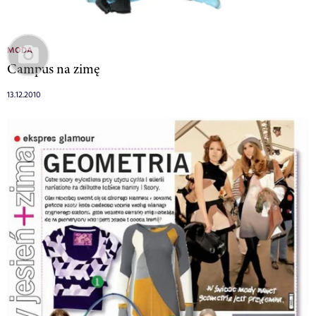
MODA
Campus na zimę
13.12.2010