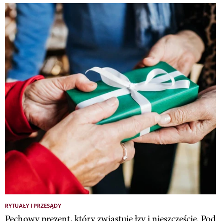
RYTUAŁY I PRZESĄDY
Pechowy prezent, który zwiastuje łzy i nieszczęście. Pod