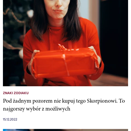
ZNAKI ZODIAKU
Pod żadnym pozorem nie kupuj tego Skorpionowi. To
najgorszy wybór z możliwych
15.12.2022