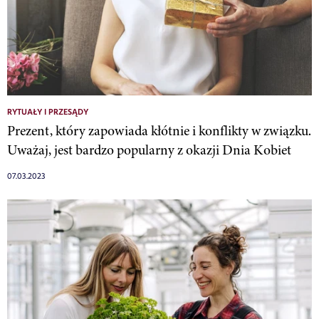
RYTUAŁY I PRZESĄDY
Prezent, który zapowiada kłótnie i konflikty w związku.
Uważaj, jest bardzo popularny z okazji Dnia Kobiet
07.03.2023