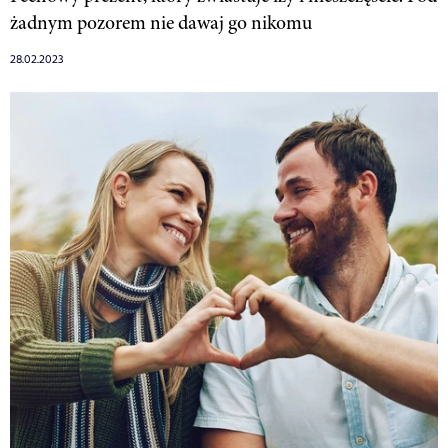
żadnym pozorem nie dawaj go nikomu
28.02.2023