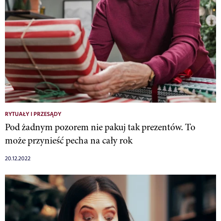
RYTUAŁY I PRZESĄDY
Pod żadnym pozorem nie pakuj tak prezentów. To
może przynieść pecha na cały rok
20.12.2022