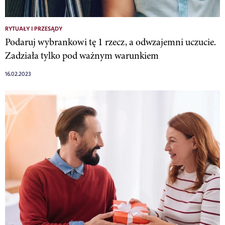
RYTUAŁY I PRZESĄDY
Podaruj wybrankowi tę 1 rzecz, a odwzajemni uczucie.
Zadziała tylko pod ważnym warunkiem
16.02.2023