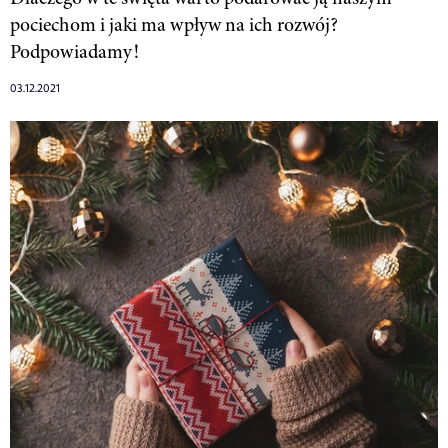
pociechom i jaki ma wpływ na ich rozwój?
Podpowiadamy!
03.12.2021