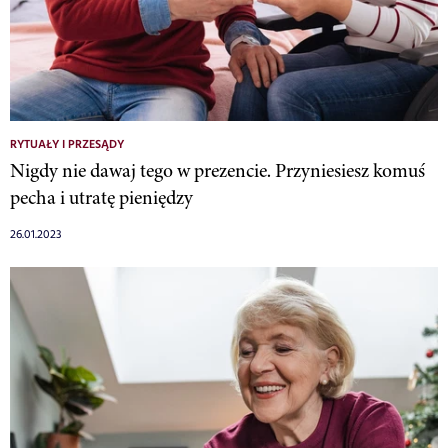
RYTUAŁY I PRZESĄDY
Nigdy nie dawaj tego w prezencie. Przyniesiesz komuś
pecha i utratę pieniędzy
26.01.2023