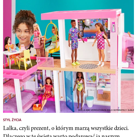
STYL ŻYCIA
Lalka, czyli prezent, o którym marzą wszystkie dzieci.
Dlaczego w te święta warto podarować ją naszym