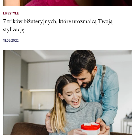
LIFESTYLE
7 trików biżuteryjnych, które urozmaicą Twoją
stylizację
18.05.2022