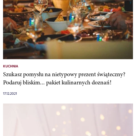
KUCHNIA
Szukasz pomysłu na nietypowy prezent świąteczny?
Podaruj bliskim… pakiet kulinarnych doznań!
17.12.2021