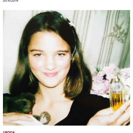
20.10.2019
URODA