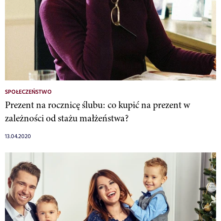
SPOŁECZEŃSTWO
Prezent na rocznicę ślubu: co kupić na prezent w
zależności od stażu małżeństwa?
13.04.2020