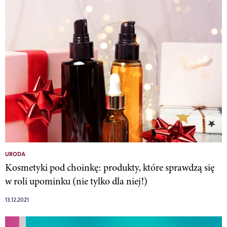
URODA
Kosmetyki pod choinkę: produkty, które sprawdzą się
w roli upominku (nie tylko dla niej!)
13.12.2021