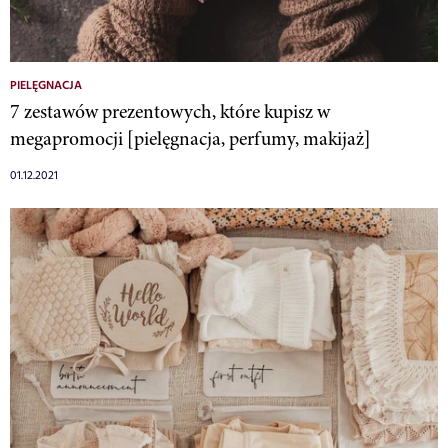
PIELĘGNACJA
7 zestawów prezentowych, które kupisz w
megapromocji [pielęgnacja, perfumy, makijaż]
01.12.2021