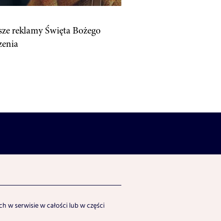
sze reklamy Święta Bożego
zenia
h w serwisie w całości lub w części