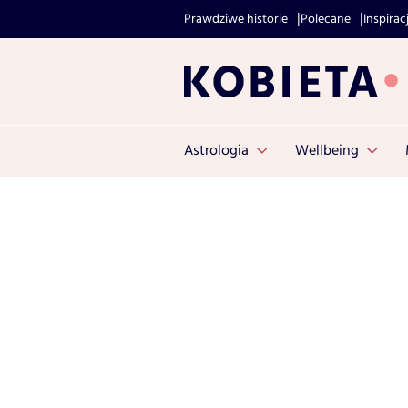
Prawdziwe historie
Polecane
Inspirac
Astrologia
Wellbeing