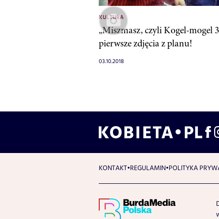
KULTURA
„Miszmasz, czyli Kogel-mogel 3
pierwsze zdjęcia z planu!
03.10.2018
KONTAKT
REGULAMIN
POLITYKA PRYW