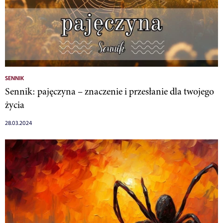
SENNIK
Sennik: pajęczyna – znaczenie i przesłanie dla twojego
życia
28.03.2024