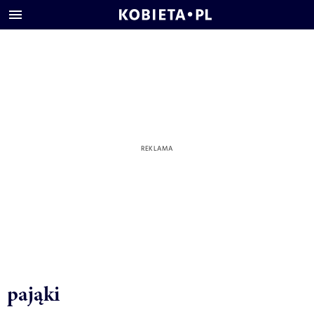
pająki