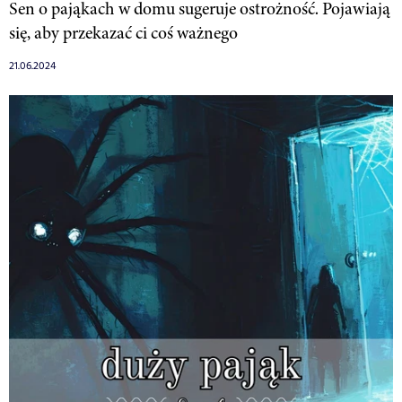
Sen o pająkach w domu sugeruje ostrożność. Pojawiają
się, aby przekazać ci coś ważnego
21.06.2024