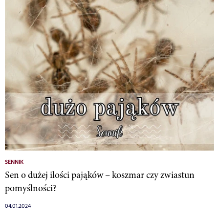
SENNIK
Sen o dużej ilości pająków – koszmar czy zwiastun
pomyślności?
04.01.2024