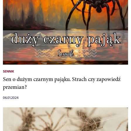
SENNIK
Sen o dużym czarnym pająku. Strach czy zapowiedź
przemian?
06.01.2024