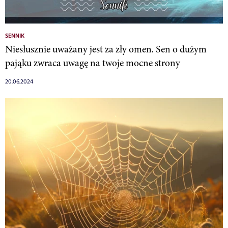
SENNIK
Niesłusznie uważany jest za zły omen. Sen o dużym
pająku zwraca uwagę na twoje mocne strony
20.06.2024