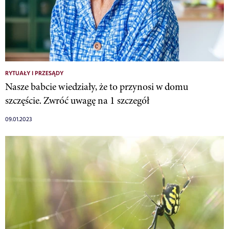
RYTUAŁY I PRZESĄDY
Nasze babcie wiedziały, że to przynosi w domu
szczęście. Zwróć uwagę na 1 szczegół
09.01.2023