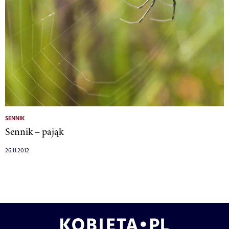
SENNIK
Sennik – pająk
26.11.2012