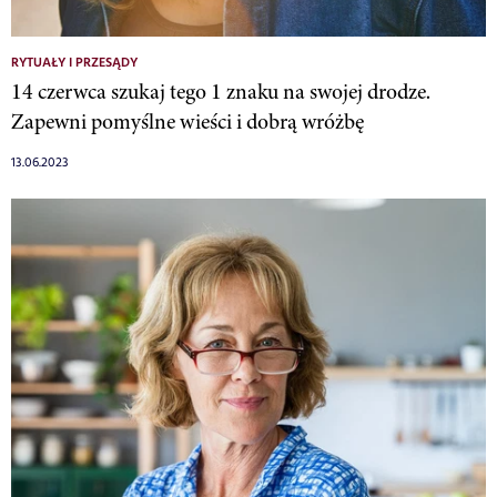
RYTUAŁY I PRZESĄDY
14 czerwca szukaj tego 1 znaku na swojej drodze.
Zapewni pomyślne wieści i dobrą wróżbę
13.06.2023