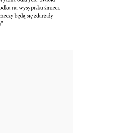
dka na wysypisku śmieci.
rzeczy będą się zdarzały
j”