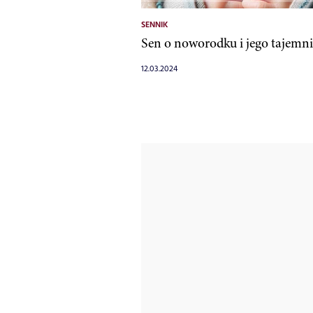
SENNIK
Sen o noworodku i jego tajemni
12.03.2024