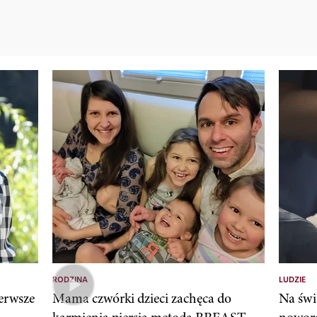
RODZINA
LUDZIE
erwsze
Mama czwórki dzieci zachęca do
Na świ