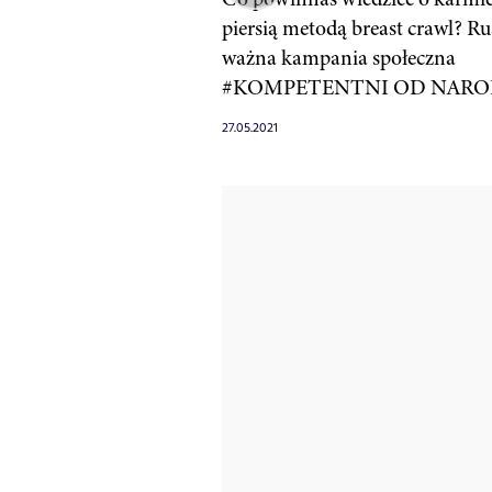
piersią metodą breast crawl? Ru
ważna kampania społeczna
#KOMPETENTNI OD NARO
27.05.2021