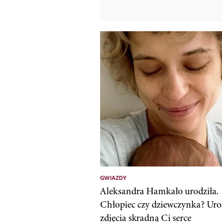
GWIAZDY
Aleksandra Hamkało urodziła.
Chłopiec czy dziewczynka? Uro
zdjęcia skradną Ci serce