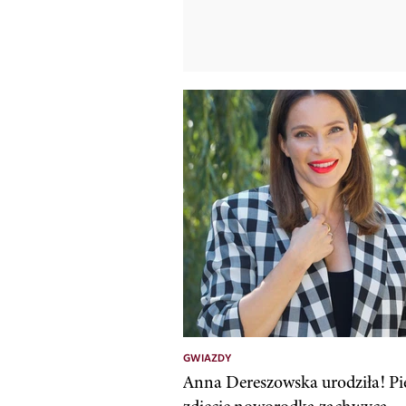
GWIAZDY
Anna Dereszowska urodziła! Pi