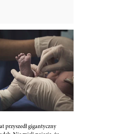
at przyszedł gigantyczny