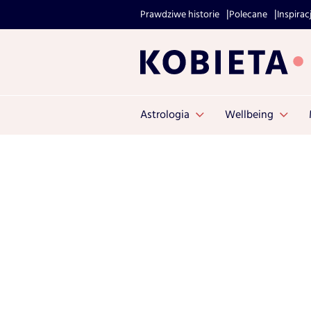
Prawdziwe historie
Polecane
Inspirac
Astrologia
Wellbeing