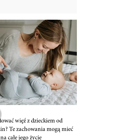
dować więź z dzieckiem od
in? Te zachowania mogą mieć
na całe jego życie