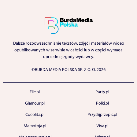
Dalsze rozpowszechnianie tekstów, zdjęć i materiałów wideo
opublikowanych w serwisie w całości lub w części wymaga
uprzedniej zgody wydawcy.
©BURDA MEDIA POLSKA SP. Z O. O. 2026
Elle.pl
Party.pl
Glamour.pl
Polki.pl
Cocolita.pl
Przyslijprzepis.pl
Mamotoja.pl
Viva.pl