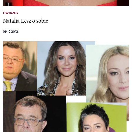
GWIAZDY
Natalia Lesz o sobie
09.10.2012