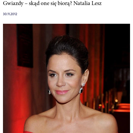
Gwiazdy – skąd one się biorą? Natalia Lesz
30.11.2012