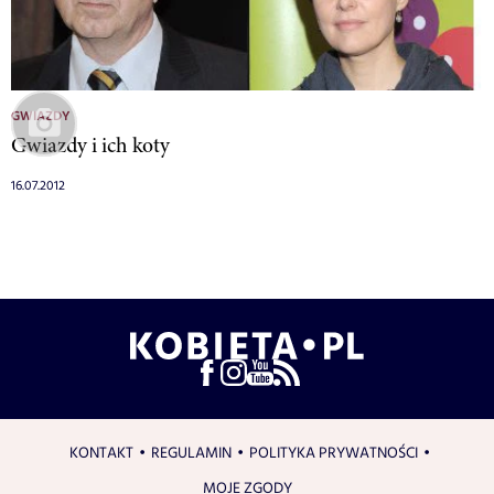
GWIAZDY
Gwiazdy i ich koty
16.07.2012
KONTAKT
REGULAMIN
POLITYKA PRYWATNOŚCI
MOJE ZGODY