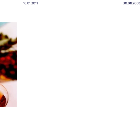
10.01.2011
30.08.200