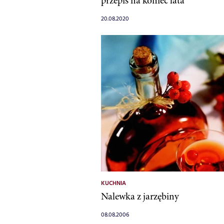
przepis na koniec lata
20.08.2020
KUCHNIA
Nalewka z jarzębiny
08.08.2006