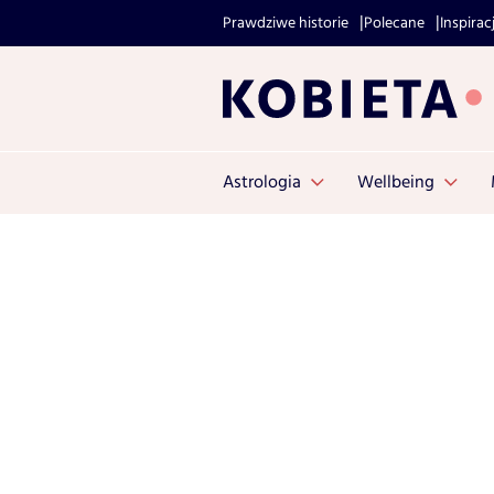
Prawdziwe historie
Polecane
Inspirac
Astrologia
Wellbeing