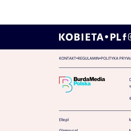
KONTAKT
REGULAMIN
POLITYKA PRYW
Elle.pl
M
Glamour.pl
M