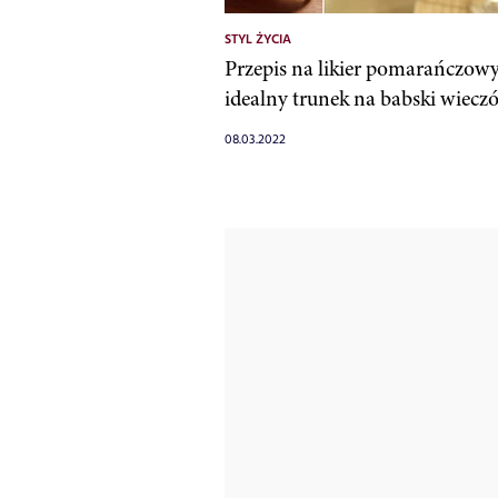
STYL ŻYCIA
Przepis na likier pomarańczowy
idealny trunek na babski wiecz
08.03.2022