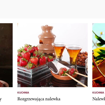
KUCHNIA
KUCHNIA
y
Rozgrzewająca nalewka
Nalewk