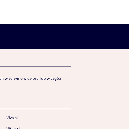
h w serwisie w całości lub w części
Viva.pl
Wizaz.pl