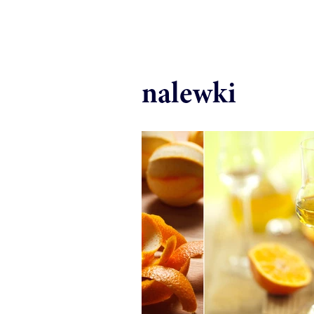
nalewki