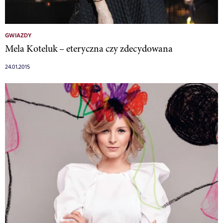
GWIAZDY
Mela Koteluk – eteryczna czy zdecydowana
24.01.2015