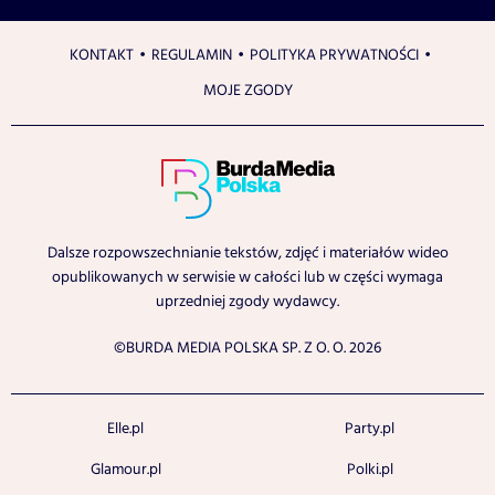
KONTAKT
REGULAMIN
POLITYKA PRYWATNOŚCI
MOJE ZGODY
Dalsze rozpowszechnianie tekstów, zdjęć i materiałów wideo
opublikowanych w serwisie w całości lub w części wymaga
uprzedniej zgody wydawcy.
©BURDA MEDIA POLSKA SP. Z O. O. 2026
Elle.pl
Party.pl
Glamour.pl
Polki.pl