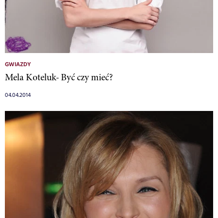
GWIAZDY
Mela Koteluk- Być czy mieć?
04.04.2014