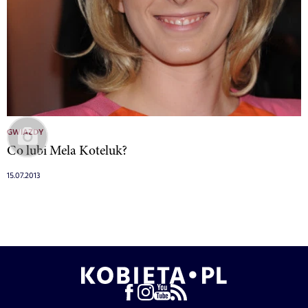
GWIAZDY
Co lubi Mela Koteluk?
15.07.2013