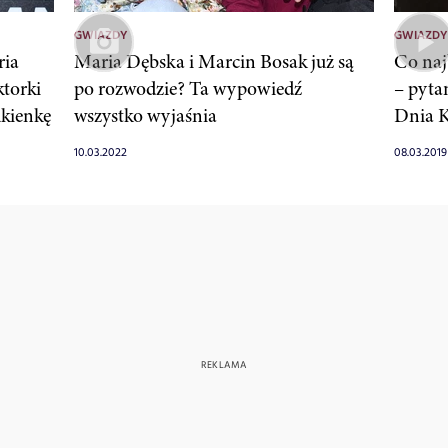
GWIAZDY
GWIAZDY
ria
Maria Dębska i Marcin Bosak już są
Co naj
ktorki
po rozwodzie? Ta wypowiedź
– pyta
ukienkę
wszystko wyjaśnia
Dnia 
10.03.2022
08.03.2019