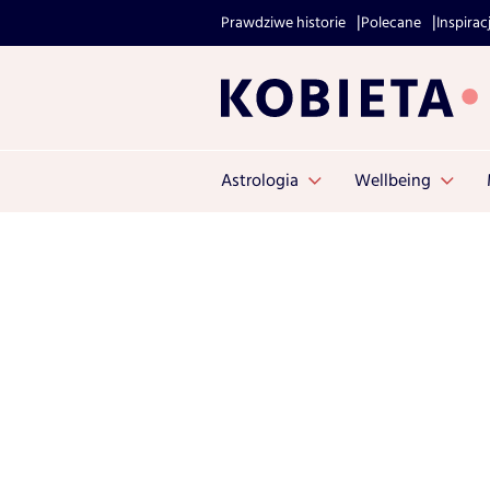
Prawdziwe historie
Polecane
Inspirac
Astrologia
Wellbeing