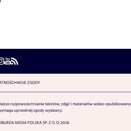
m
ATNOŚCI
MOJE ZGODY
Dalsze rozpowszechnianie tekstów, zdjęć i materiałów wideo opublikowanyc
wymaga uprzedniej zgody wydawcy.
©BURDA MEDIA POLSKA SP. Z O. O. 2026