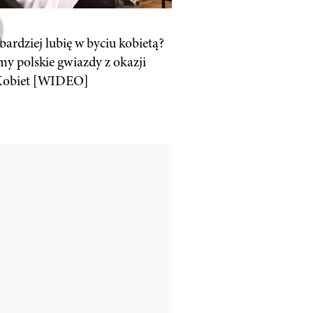
bardziej lubię w byciu kobietą?
my polskie gwiazdy z okazji
Kobiet [WIDEO]