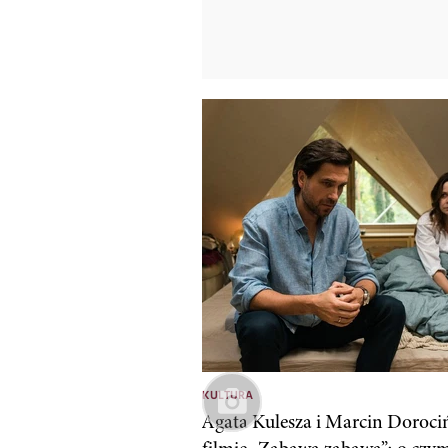
KULTURA
Agata Kulesza i Marcin Doroci