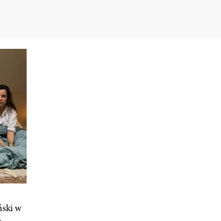
ński w