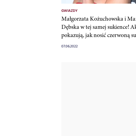
GWIAZDY
Małgorzata Kożuchowska i Ma
Dębska w tej samej sukience! A
pokazują, jak nosić czerwoną s
07.06.2022