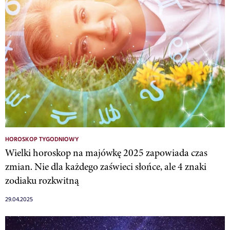
HOROSKOP TYGODNIOWY
Wielki horoskop na majówkę 2025 zapowiada czas
zmian. Nie dla każdego zaświeci słońce, ale 4 znaki
zodiaku rozkwitną
29.04.2025