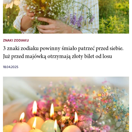
ZNAKI ZODIAKU
3 znaki zodiaku powinny śmiało patrzeć przed siebie.
Już przed majówką otrzymają złoty bilet od losu
18.04.2025