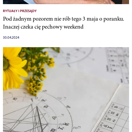
RYTUAŁY I PRZESĄDY
Pod żadnym pozorem nie rób tego 3 maja o poranku.
Inaczej czeka cię pechowy weekend
30.04.2024