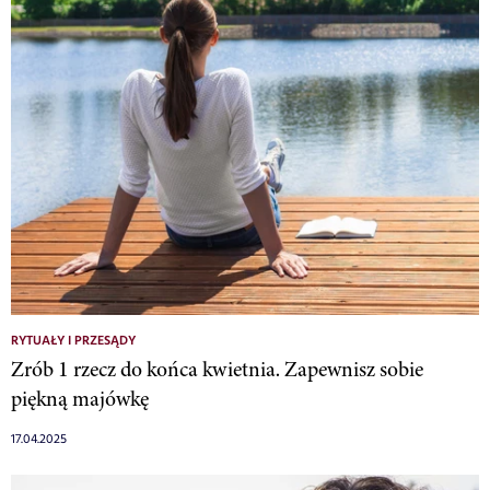
RYTUAŁY I PRZESĄDY
Zrób 1 rzecz do końca kwietnia. Zapewnisz sobie
piękną majówkę
17.04.2025