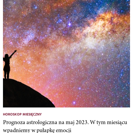
HOROSKOP MIESIĘCZNY
Prognoza astrologiczna na maj 2023. W tym miesiącu
wpadniemy w pułapkę emocji