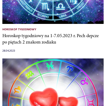
HOROSKOP TYGODNIOWY
Horoskop tygodniowy na 1-7.05.2023 r. Pech depcze
po piętach 2 znakom zodiaku
28.04.2023