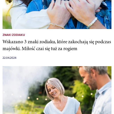
ZNAKI ZODIAKU
Wskazano 3 znaki zodiaku, które zakochają się podczas
majówki. Miłość czai się tuż za rogiem
22.04.2024