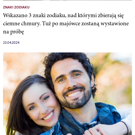
ZNAKI ZODIAKU
Wskazano 3 znaki zodiaku, nad którymi zbierają się
ciemne chmury. Tuż po majówce zostaną wystawione
na próbę
23.04.2024