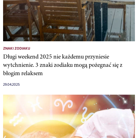
ZNAKI ZODIAKU
Długi weekend 2025 nie każdemu przyniesie
wytchnienie. 3 znaki zodiaku mogą pożegnać się z
błogim relaksem
29.04.2025