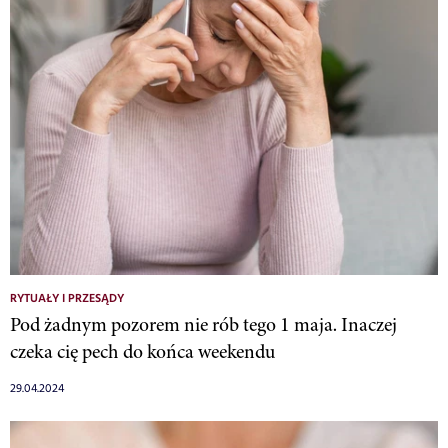
RYTUAŁY I PRZESĄDY
Pod żadnym pozorem nie rób tego 1 maja. Inaczej
czeka cię pech do końca weekendu
29.04.2024