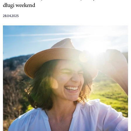
długi weekend
28.04.2025