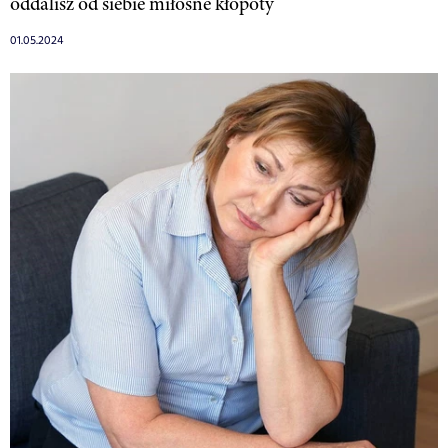
oddalisz od siebie miłosne kłopoty
01.05.2024