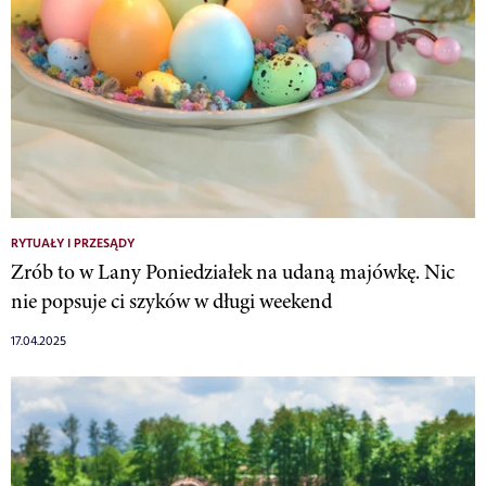
RYTUAŁY I PRZESĄDY
Zrób to w Lany Poniedziałek na udaną majówkę. Nic
nie popsuje ci szyków w długi weekend
17.04.2025