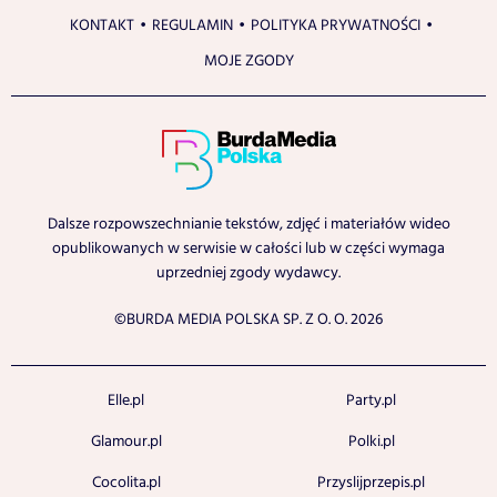
KONTAKT
REGULAMIN
POLITYKA PRYWATNOŚCI
MOJE ZGODY
Dalsze rozpowszechnianie tekstów, zdjęć i materiałów wideo
opublikowanych w serwisie w całości lub w części wymaga
uprzedniej zgody wydawcy.
©BURDA MEDIA POLSKA SP. Z O. O. 2026
Elle.pl
Party.pl
Glamour.pl
Polki.pl
Cocolita.pl
Przyslijprzepis.pl