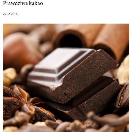
Prawdziwe kakao
22.12.2014