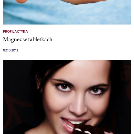
PROFILAKTYKA
Magnez w tabletkach
02.10.2013