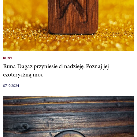
RUNY
Runa Dagaz przyniesie ci nadzieję. Poznaj jej
ezoteryczną moc
07.10.2024