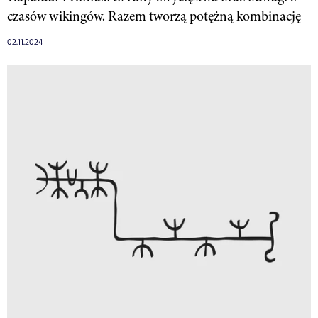
czasów wikingów. Razem tworzą potężną kombinację
02.11.2024