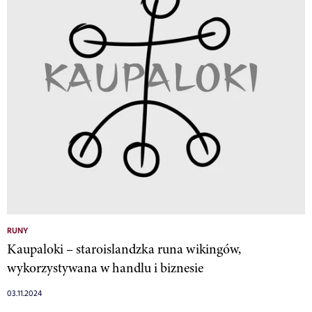
RUNY
Kaupaloki – staroislandzka runa wikingów,
wykorzystywana w handlu i biznesie
03.11.2024