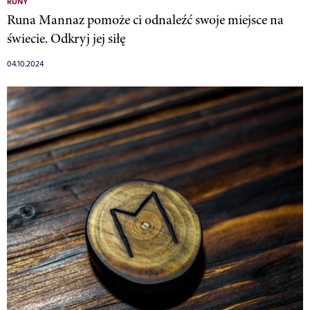
RUNY
Runa Mannaz pomoże ci odnaleźć swoje miejsce na
świecie. Odkryj jej siłę
04.10.2024