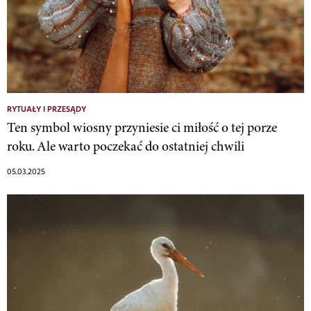
RYTUAŁY I PRZESĄDY
Ten symbol wiosny przyniesie ci miłość o tej porze
roku. Ale warto poczekać do ostatniej chwili
05.03.2025