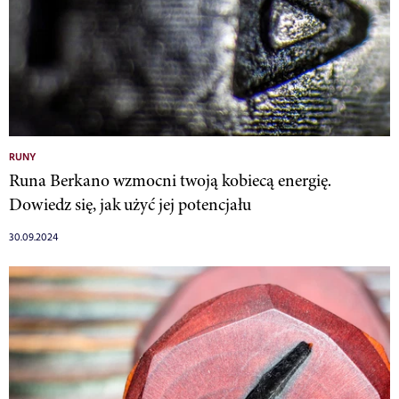
RUNY
Runa Berkano wzmocni twoją kobiecą energię.
Dowiedz się, jak użyć jej potencjału
30.09.2024