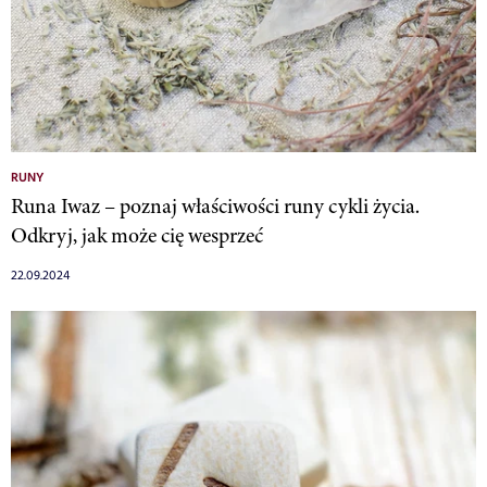
RUNY
Runa Iwaz – poznaj właściwości runy cykli życia.
Odkryj, jak może cię wesprzeć
22.09.2024