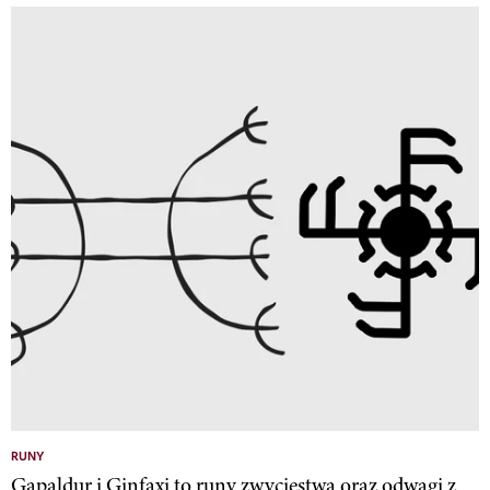
RUNY
Gapaldur i Ginfaxi to runy zwycięstwa oraz odwagi z