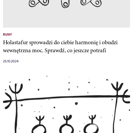
RUNY
Holastafur sprowadzi do ciebie harmonię i obudzi
wewnętrzna moc. Sprawdź, co jeszcze potrafi
25.10.2024