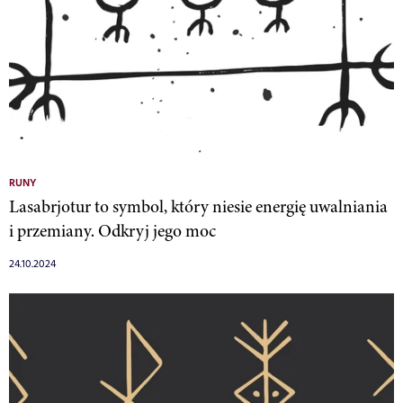
RUNY
Lasabrjotur to symbol, który niesie energię uwalniania
i przemiany. Odkryj jego moc
24.10.2024