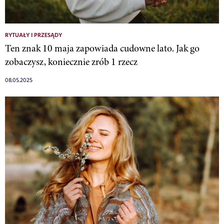
RYTUAŁY I PRZESĄDY
Ten znak 10 maja zapowiada cudowne lato. Jak go
zobaczysz, koniecznie zrób 1 rzecz
08.05.2025