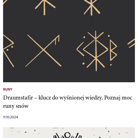
RUNY
Draumstafir – klucz do wyśnionej wiedzy. Poznaj moc
runy snów
11.10.2024