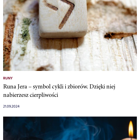
RUNY
Runa Jera – symbol cykli i zbiorów. Dzięki niej
nabierzesz cierpliwości
21.09.2024