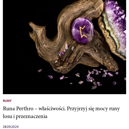
RUNY
Runa Perthro – właściwości. Przyjrzyj się mocy runy
losu i przeznaczenia
28.09.2024