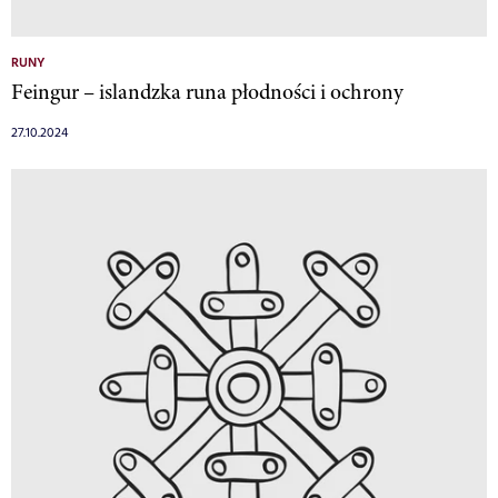
RUNY
Feingur – islandzka runa płodności i ochrony
27.10.2024