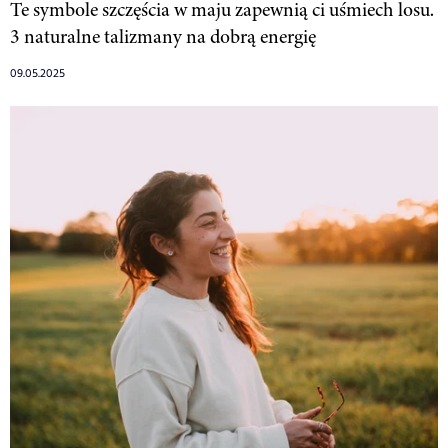
Te symbole szczęścia w maju zapewnią ci uśmiech losu.
3 naturalne talizmany na dobrą energię
09.05.2025