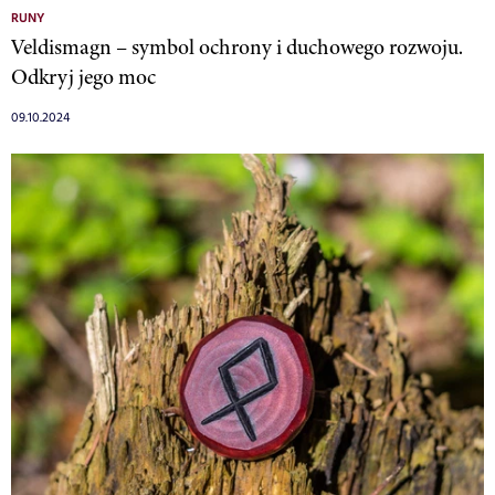
RUNY
Veldismagn – symbol ochrony i duchowego rozwoju.
Odkryj jego moc
09.10.2024