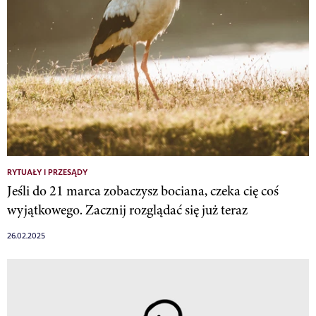
RYTUAŁY I PRZESĄDY
Jeśli do 21 marca zobaczysz bociana, czeka cię coś
wyjątkowego. Zacznij rozglądać się już teraz
26.02.2025