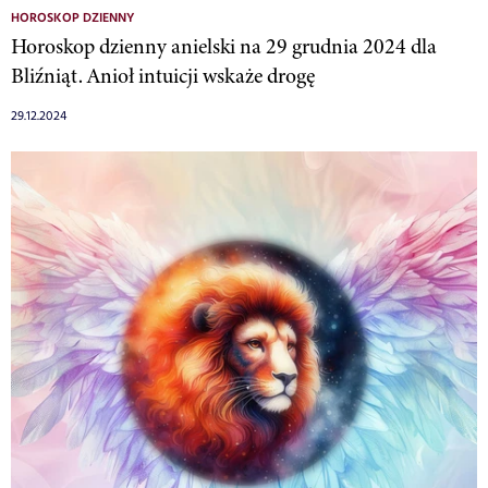
HOROSKOP DZIENNY
Horoskop dzienny anielski na 29 grudnia 2024 dla
Bliźniąt. Anioł intuicji wskaże drogę
29.12.2024