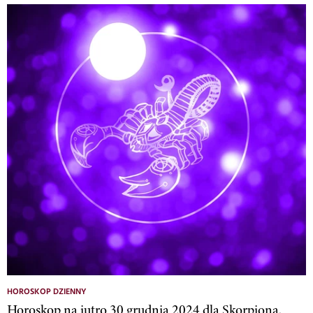
HOROSKOP DZIENNY
Horoskop na jutro 30 grudnia 2024 dla Skorpiona.