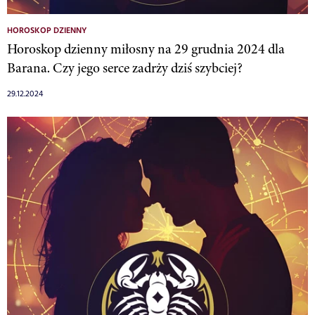
HOROSKOP DZIENNY
Horoskop dzienny miłosny na 29 grudnia 2024 dla
Barana. Czy jego serce zadrży dziś szybciej?
29.12.2024