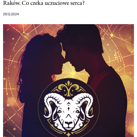
Raków. Co czeka uczuciowe serca?
29.12.2024