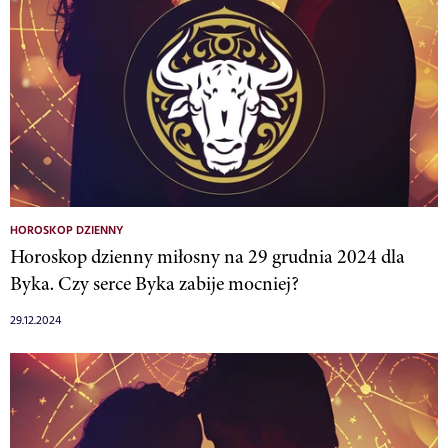
HOROSKOP DZIENNY
Horoskop dzienny miłosny na 29 grudnia 2024 dla
Byka. Czy serce Byka zabije mocniej?
29.12.2024