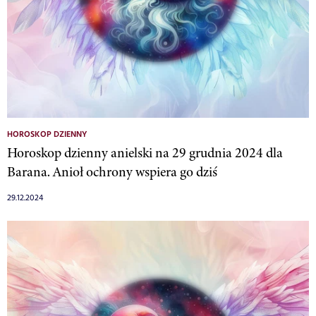
HOROSKOP DZIENNY
Horoskop dzienny anielski na 29 grudnia 2024 dla
Barana. Anioł ochrony wspiera go dziś
29.12.2024