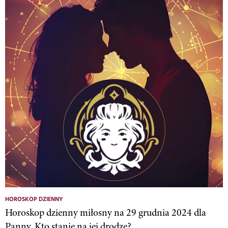
HOROSKOP DZIENNY
Horoskop dzienny miłosny na 29 grudnia 2024 dla
Panny. Kto stanie na jej drodze?