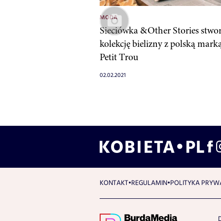
MODA
Sieciówka &Other Stories stwo
kolekcję bielizny z polską mark
Petit Trou
02.02.2021
KONTAKT
REGULAMIN
POLITYKA PRYW