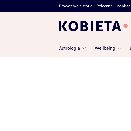
Prawdziwe historie
Polecane
Inspirac
Astrologia
Wellbeing