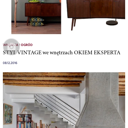
WNĘTRZA I OGRÓD
STYL VINTAGE we wnętrzach OKIEM EKSPERTA
08.12.2016