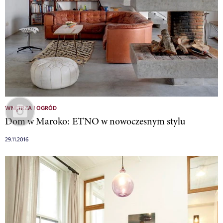
WNĘTRZA I OGRÓD
Dom w Maroko: ETNO w nowoczesnym stylu
29.11.2016