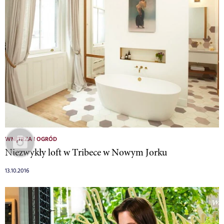
WNĘTRZA I OGRÓD
Niezwykły loft w Tribece w Nowym Jorku
13.10.2016