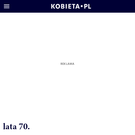
lata 70.