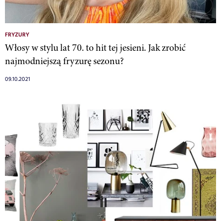
FRYZURY
Włosy w stylu lat 70. to hit tej jesieni. Jak zrobić
najmodniejszą fryzurę sezonu?
09.10.2021