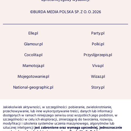
©BURDA MEDIA POLSKA SP. Z O. O. 2026
Elle.pl
Party.pl
Glamour.pl
Polki.pl
Cocolita.pl
Przyslijprzepis.pl
Mamotoja.pl
Viva.pl
Mojegotowanie.pl
Wizaz.pl
National-geographic.pl
Story.pl
Jakiekolwiek aktywności, w szczególności: pobieranie, zwielokrotnianie,
przechowywanie, lub inne wykorzystywanie treści, danych lub informacji
dostępnych w ramach niniejszego serwisu oraz wszystkich jego podstron, w
szczególności w celu ich eksploracji, zmierzającej do tworzenia, rozwoju,
modyfikacji i szkolenia systemów uczenia maszynowego, algorytmów lub
jest zabronione oraz wymaga uprzedniej, jednoznacznie
sztucznej inteligencji