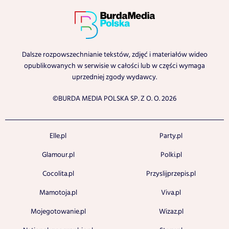
Dalsze rozpowszechnianie tekstów, zdjęć i materiałów wideo
opublikowanych w serwisie w całości lub w części wymaga
uprzedniej zgody wydawcy.
©BURDA MEDIA POLSKA SP. Z O. O. 2026
Elle.pl
Party.pl
Glamour.pl
Polki.pl
Cocolita.pl
Przyslijprzepis.pl
Mamotoja.pl
Viva.pl
Mojegotowanie.pl
Wizaz.pl