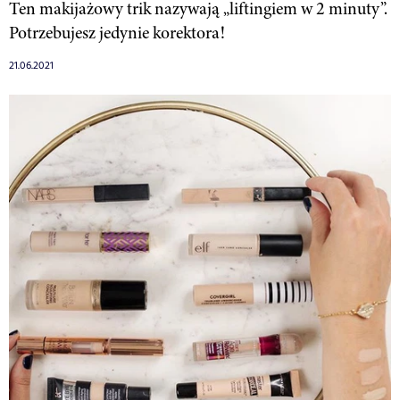
Ten makijażowy trik nazywają „liftingiem w 2 minuty”.
Potrzebujesz jedynie korektora!
21.06.2021