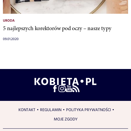
URODA
5 najlepszych korektorów pod oczy – nasze typy
09.01.2020
KONTAKT
REGULAMIN
POLITYKA PRYWATNOŚCI
MOJE ZGODY