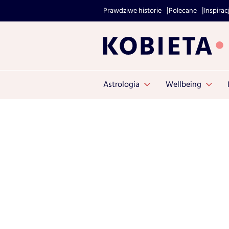
Prawdziwe historie
Polecane
Inspirac
Astrologia
Wellbeing