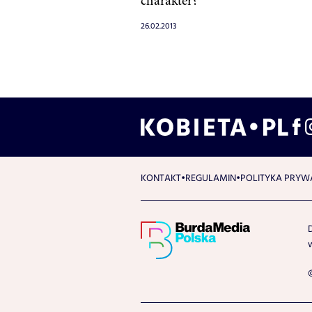
charakter?
26.02.2013
KONTAKT
REGULAMIN
POLITYKA PRYW