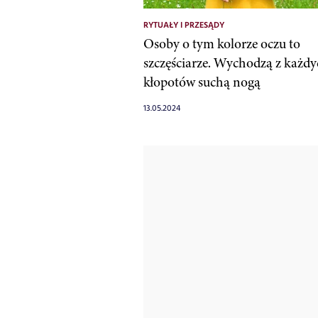
RYTUAŁY I PRZESĄDY
Osoby o tym kolorze oczu to
szczęściarze. Wychodzą z każd
kłopotów suchą nogą
13.05.2024