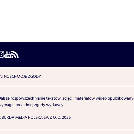
ATNOŚCI
MOJE ZGODY
Dalsze rozpowszechnianie tekstów, zdjęć i materiałów wideo opublikowanyc
wymaga uprzedniej zgody wydawcy.
©BURDA MEDIA POLSKA SP. Z O. O. 2026