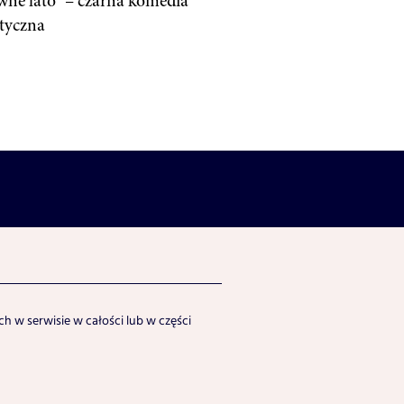
ne lato” – czarna komedia
tyczna
h w serwisie w całości lub w części