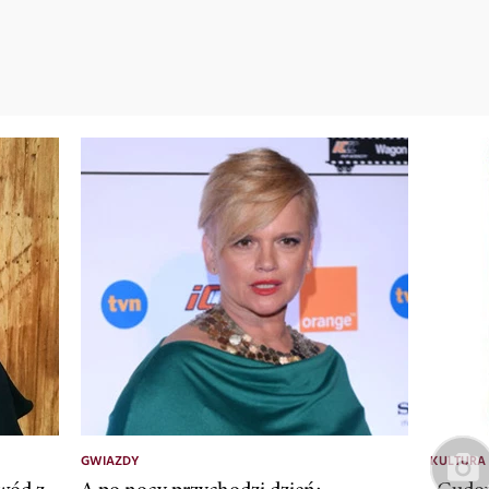
GWIAZDY
KULTURA