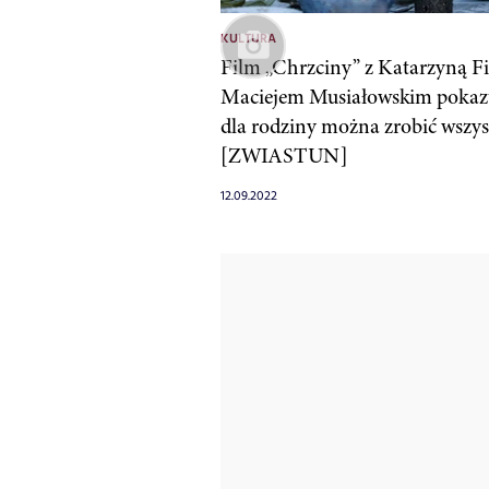
KULTURA
Film „Chrzciny” z Katarzyną Fi
Maciejem Musiałowskim pokazu
dla rodziny można zrobić wszy
[ZWIASTUN]
12.09.2022