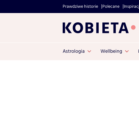
Prawdziwe historie
Polecane
Inspirac
Astrologia
Wellbeing