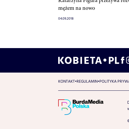
Katarzyna Figura przeżywa roz
mężem na nowo
04.09.2018
KONTAKT
REGULAMIN
POLITYKA PRYW