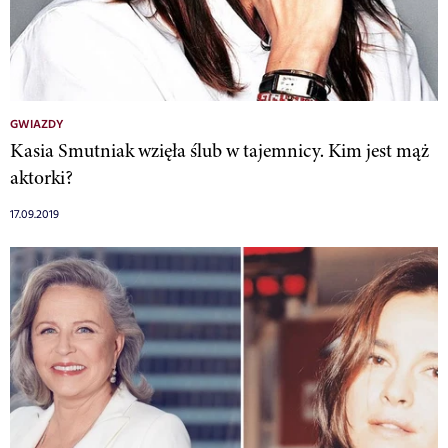
GWIAZDY
Kasia Smutniak wzięła ślub w tajemnicy. Kim jest mąż
aktorki?
17.09.2019