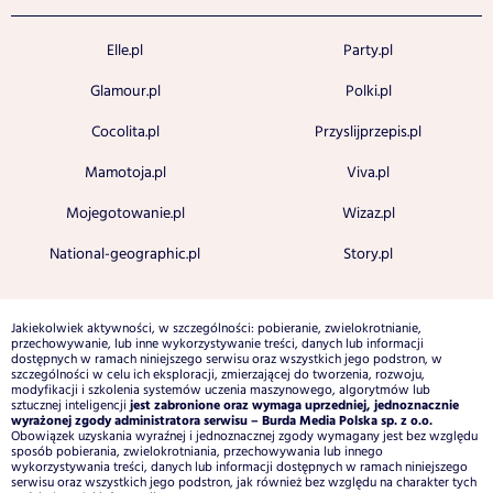
Elle.pl
Party.pl
Glamour.pl
Polki.pl
Cocolita.pl
Przyslijprzepis.pl
Mamotoja.pl
Viva.pl
Mojegotowanie.pl
Wizaz.pl
National-geographic.pl
Story.pl
Jakiekolwiek aktywności, w szczególności: pobieranie, zwielokrotnianie,
przechowywanie, lub inne wykorzystywanie treści, danych lub informacji
dostępnych w ramach niniejszego serwisu oraz wszystkich jego podstron, w
szczególności w celu ich eksploracji, zmierzającej do tworzenia, rozwoju,
modyfikacji i szkolenia systemów uczenia maszynowego, algorytmów lub
jest zabronione oraz wymaga uprzedniej, jednoznacznie
sztucznej inteligencji
wyrażonej zgody administratora serwisu – Burda Media Polska sp. z o.o.
Obowiązek uzyskania wyraźnej i jednoznacznej zgody wymagany jest bez względu
sposób pobierania, zwielokrotniania, przechowywania lub innego
wykorzystywania treści, danych lub informacji dostępnych w ramach niniejszego
serwisu oraz wszystkich jego podstron, jak również bez względu na charakter tych