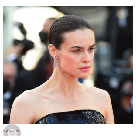
GWIAZDY