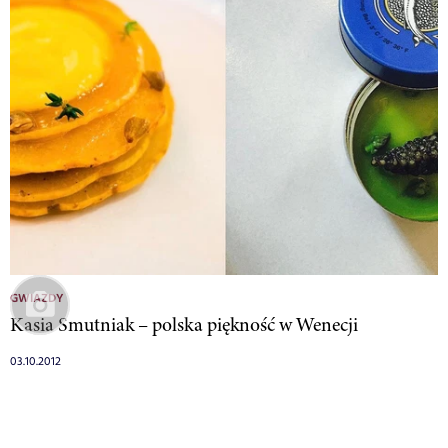
GWIAZDY
Kasia Smutniak – polska piękność w Wenecji
03.10.2012