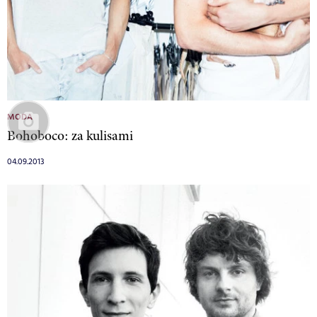
MODA
Bohoboco: za kulisami
04.09.2013