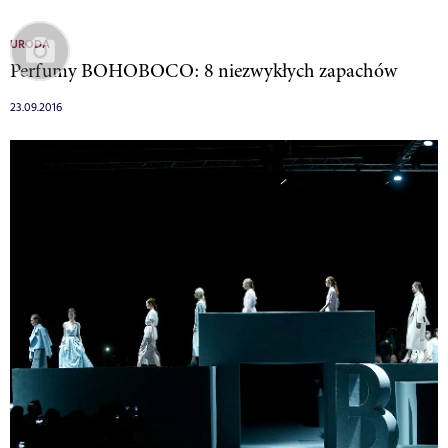
URODA
Perfumy BOHOBOCO: 8 niezwykłych zapachów
23.09.2016