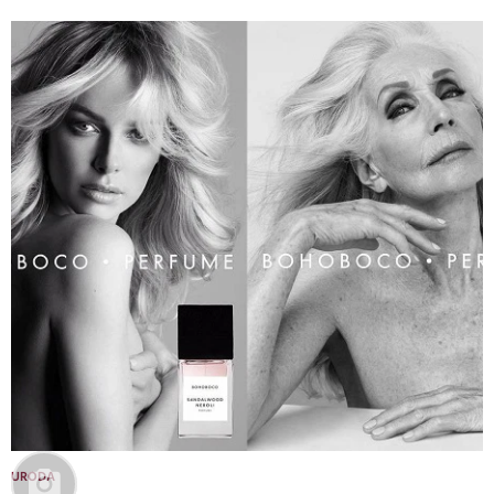
URODA