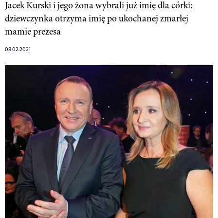
Jacek Kurski i jego żona wybrali już imię dla córki:
dziewczynka otrzyma imię po ukochanej zmarłej
mamie prezesa
08.02.2021