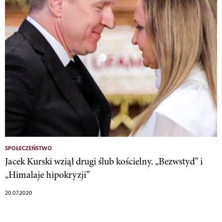
SPOŁECZEŃSTWO
Jacek Kurski wziął drugi ślub kościelny. „Bezwstyd” i
„Himalaje hipokryzji”
20.07.2020