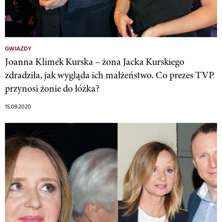
GWIAZDY
Joanna Klimek Kurska – żona Jacka Kurskiego
zdradziła, jak wygląda ich małżeństwo. Co prezes TVP
przynosi żonie do łóżka?
15.09.2020