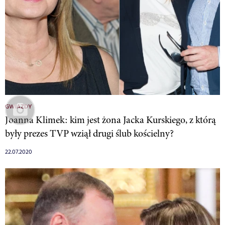
GWIAZDY
Joanna Klimek: kim jest żona Jacka Kurskiego, z którą
były prezes TVP wziął drugi ślub kościelny?
22.07.2020