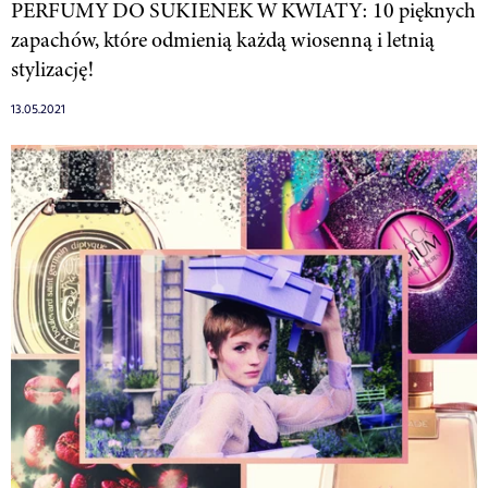
PERFUMY DO SUKIENEK W KWIATY: 10 pięknych
zapachów, które odmienią każdą wiosenną i letnią
stylizację!
13.05.2021