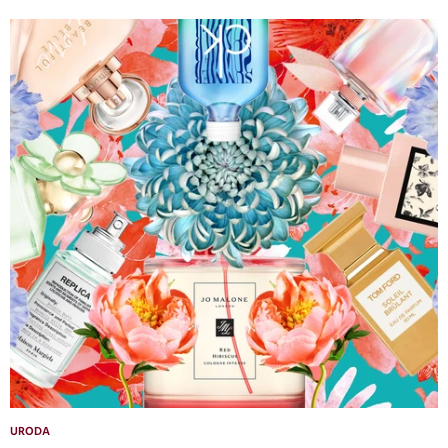
URODA