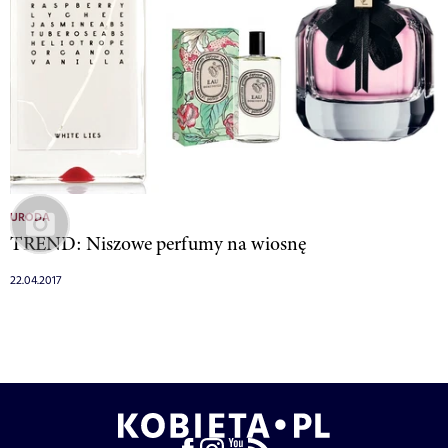
URODA
TREND: Niszowe perfumy na wiosnę
22.04.2017