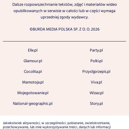
Dalsze rozpowszechnianie tekstów, zdjęć i materiałów wideo
opublikowanych w serwisie w całości lub w części wymaga
uprzedniej zgody wydawcy.
©BURDA MEDIA POLSKA SP. Z O. O. 2026
Elle.pl
Party.pl
Glamour.pl
Polki.pl
Cocolita.pl
Przyslijprzepis.pl
Mamotoja.pl
Viva.pl
Mojegotowanie.pl
Wizaz.pl
National-geographic.pl
Story.pl
Jakiekolwiek aktywności, w szczególności: pobieranie, zwielokrotnianie,
przechowywanie, lub inne wykorzystywanie treści, danych lub informacji