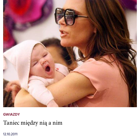
GWIAZDY
Taniec między nią a nim
12.10.2011