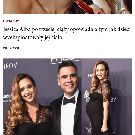
GWIAZDY
Jessica Alba po trzeciej ciąży opowiada o tym jak dzieci
wyeksploatowały jej ciało
09.08.2019