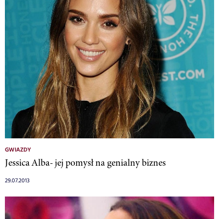
GWIAZDY
Jessica Alba- jej pomysł na genialny biznes
29.07.2013