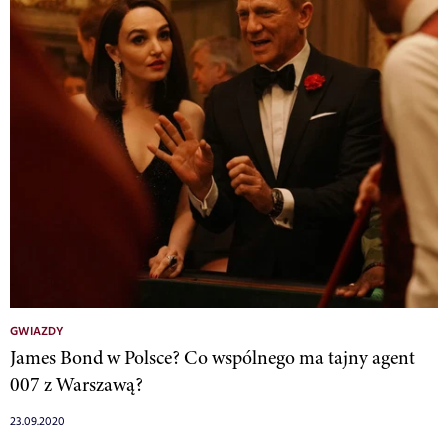
GWIAZDY
James Bond w Polsce? Co wspólnego ma tajny agent
007 z Warszawą?
23.09.2020