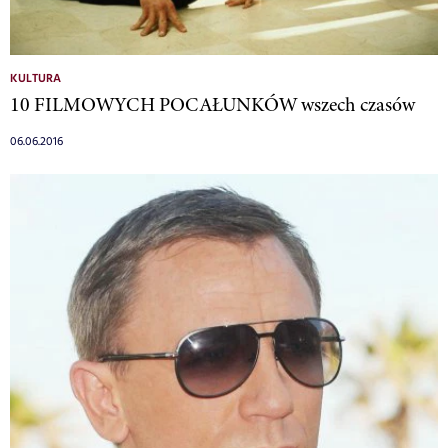
KULTURA
10 FILMOWYCH POCAŁUNKÓW wszech czasów
06.06.2016