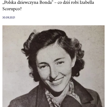
„Polska dziewczyna Bonda” – co dziś robi Izabella
Scorupco?
30.09.2021