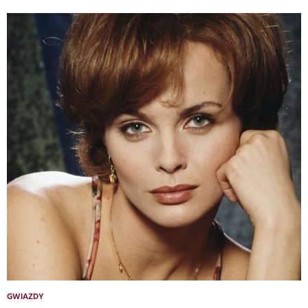
GWIAZDY