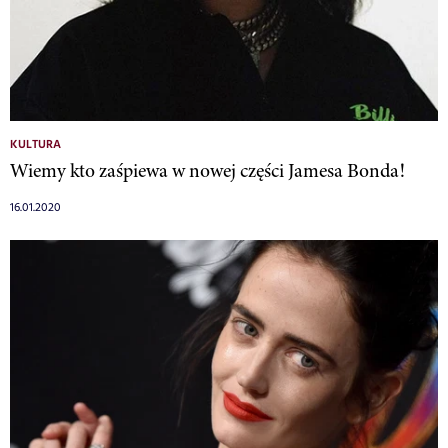
KULTURA
Wiemy kto zaśpiewa w nowej części Jamesa Bonda!
16.01.2020