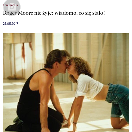
GWIAZDY
Roger Moore nie żyje: wiadomo, co się stało!
23.05.2017