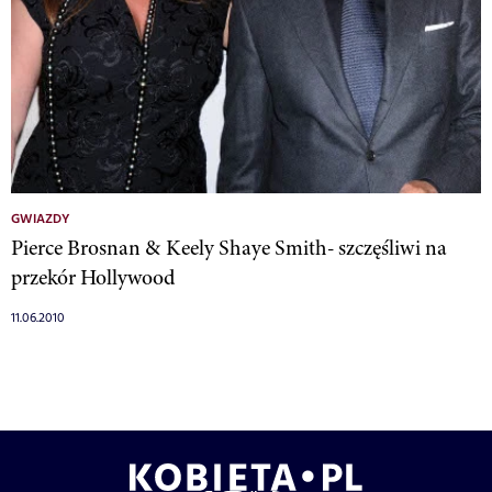
GWIAZDY
Pierce Brosnan & Keely Shaye Smith- szczęśliwi na
przekór Hollywood
11.06.2010