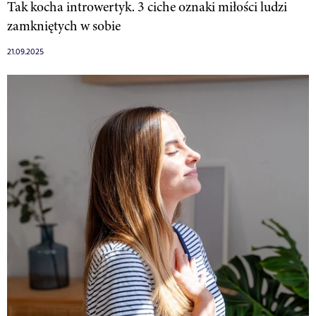
Tak kocha introwertyk. 3 ciche oznaki miłości ludzi
zamkniętych w sobie
21.09.2025