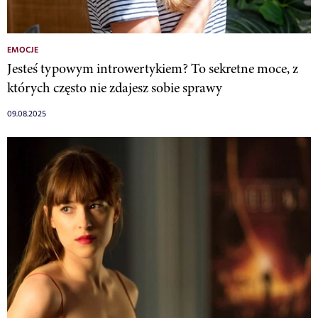
EMOCJE
Jesteś typowym introwertykiem? To sekretne moce, z
których często nie zdajesz sobie sprawy
09.08.2025