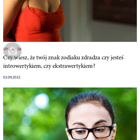
STYL ŻYCIA
Czy wiesz, że twój znak zodiaku zdradza czy jesteś
introwertykiem, czy ekstrawertykiem?
02.09.2022