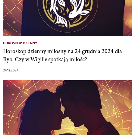
HOROSKOP DZIENNY
Horoskop dzienny miłosny na 24 grudnia 2024 dla
Ryb. Czy w Wigilię spotkają miłość?
24.12.2024