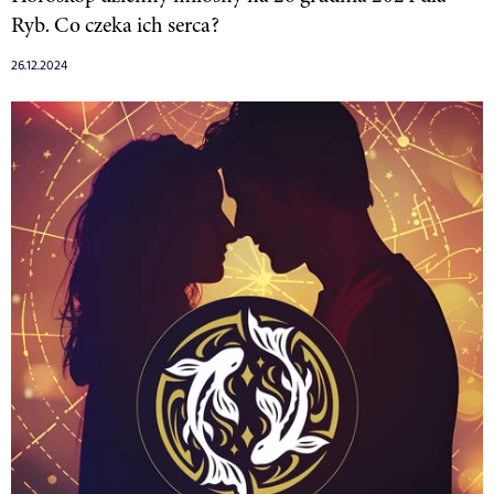
Ryb. Co czeka ich serca?
26.12.2024