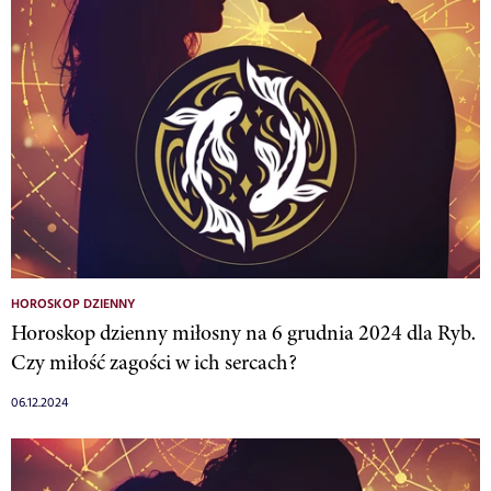
HOROSKOP DZIENNY
Horoskop dzienny miłosny na 6 grudnia 2024 dla Ryb.
Czy miłość zagości w ich sercach?
06.12.2024