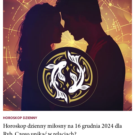
HOROSKOP DZIENNY
Horoskop dzienny miłosny na 16 grudnia 2024 dla
Ryb. Czego unikać w relacjach?