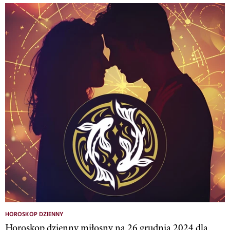
HOROSKOP DZIENNY
Horoskop dzienny miłosny na 26 grudnia 2024 dla