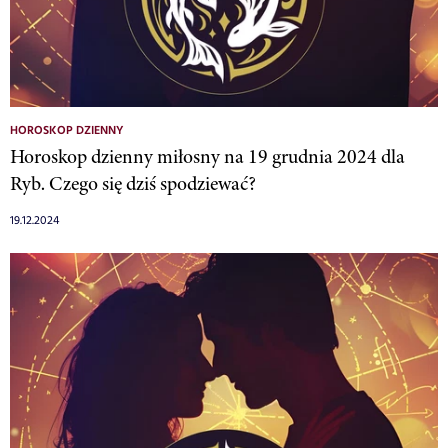
HOROSKOP DZIENNY
Horoskop dzienny miłosny na 19 grudnia 2024 dla
Ryb. Czego się dziś spodziewać?
19.12.2024