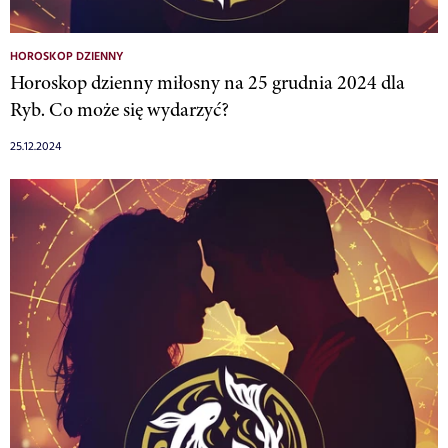
HOROSKOP DZIENNY
Horoskop dzienny miłosny na 25 grudnia 2024 dla
Ryb. Co może się wydarzyć?
25.12.2024