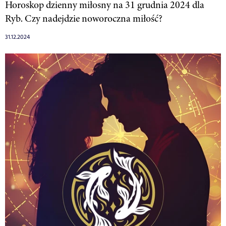
Horoskop dzienny miłosny na 31 grudnia 2024 dla
Ryb. Czy nadejdzie noworoczna miłość?
31.12.2024