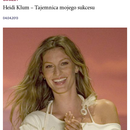
Heidi Klum – Tajemnica mojego sukcesu
04.04.2013