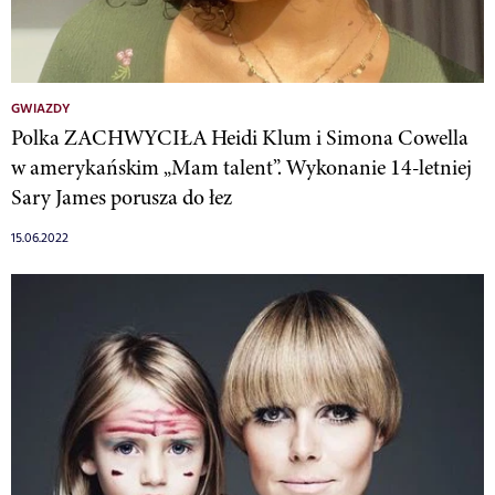
GWIAZDY
Polka ZACHWYCIŁA Heidi Klum i Simona Cowella
w amerykańskim „Mam talent”. Wykonanie 14-letniej
Sary James porusza do łez
15.06.2022