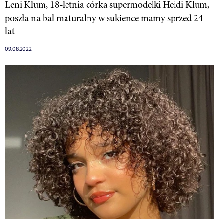
Leni Klum, 18-letnia córka supermodelki Heidi Klum,
poszła na bal maturalny w sukience mamy sprzed 24
lat
09.08.2022