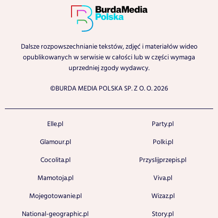
Dalsze rozpowszechnianie tekstów, zdjęć i materiałów wideo
opublikowanych w serwisie w całości lub w części wymaga
uprzedniej zgody wydawcy.
©BURDA MEDIA POLSKA SP. Z O. O. 2026
Elle.pl
Party.pl
Glamour.pl
Polki.pl
Cocolita.pl
Przyslijprzepis.pl
Mamotoja.pl
Viva.pl
Mojegotowanie.pl
Wizaz.pl
National-geographic.pl
Story.pl