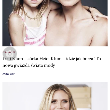
GWIAZDY
Leni Klum – córka Heidi Klum – idzie jak burza! To
nowa gwiazda świata mody
09.02.2021